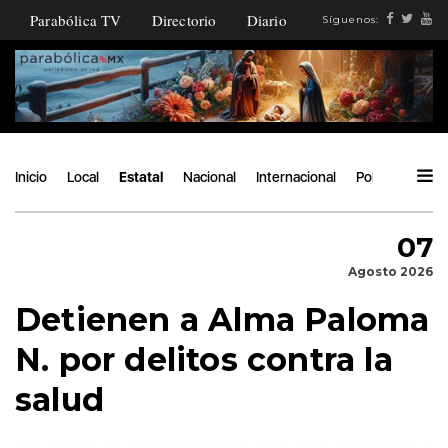
Parabólica TV
Directorio
Diario
Síguenos:
Inicio
Local
Estatal
Nacional
Internacional
Política
Ángu
07
Agosto 2026
Detienen a Alma Paloma
N. por delitos contra la
salud