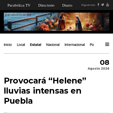
Parabólica TV
Directorio
Diario
Síguenos:
Inicio
Local
Estatal
Nacional
Internacional
Política
Ángu
08
Agosto 2026
Provocará “Helene”
lluvias intensas en
Puebla