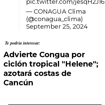
pic.twitter.com/jesqH2Jl
— CONAGUA Clima
(@conagua_clima)
September 25, 2024
Te podría interesar:
Advierte Congua por
ciclón tropical "Helene";
azotará costas de
Cancún