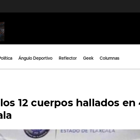
Política
Ángulo Deportivo
Reflector
Geek
Columnas
los 12 cuerpos hallados en
ala