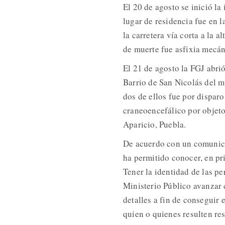
El 20 de agosto se inició l
lugar de residencia fue en 
la carretera vía corta a la 
de muerte fue asfixia mecán
El 21 de agosto la FGJ abrió
Barrio de San Nicolás del m
dos de ellos fue por dispar
craneoencefálico por objeto
Aparicio, Puebla.
De acuerdo con un comunicado
ha permitido conocer, en pr
Tener la identidad de las pe
Ministerio Público avanzar 
detalles a fin de conseguir
quien o quienes resulten re