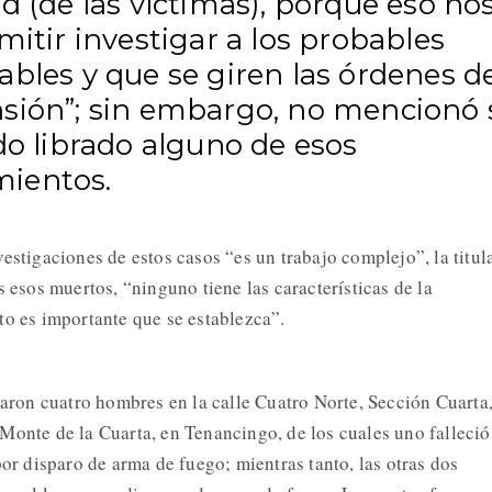
d (de las víctimas), porque eso no
mitir investigar a los probables
bles y que se giren las órdenes d
sión”; sin embargo, no mencionó 
do librado alguno de esos
ientos.
estigaciones de estos casos “es un trabajo complejo”, la titul
s esos muertos, “ninguno tiene las características de la
to es importante que se establezca”.
zaron cuatro hombres en la calle Cuatro Norte, Sección Cuarta
Monte de la Cuarta, en Tenancingo, de los cuales uno falleció
por disparo de arma de fuego; mientras tanto, las otras dos