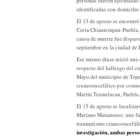
personas fueron ejecutadas 
identificadas con domicili
El 13 de agosto se encontró
Corta Chiautempan-Puebla, a
causa de muerte fue disparo
septiembre en la ciudad de 
Ese mismo díase inició una c
respecto del hallazgo del c
Mayo del municipio de Tepet
craneoencefálico por contus
Martín Texmelucan, Puebla.
El 15 de agosto se localiza
Mariano Matamoros: uno fall
traumatismo craneoencefál
investigación, ambas perso