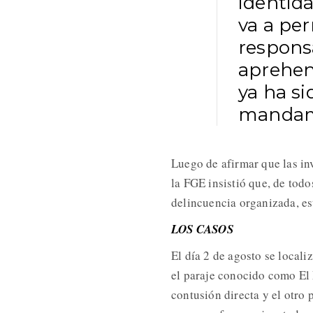
identida
va a per
responsa
aprehen
ya ha si
mandam
Luego de afirmar que las inv
la FGE insistió que, de todo
delincuencia organizada, es
LOS CASOS
El día 2 de agosto se locali
el paraje conocido como El 
contusión directa y el otro 