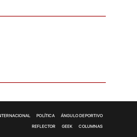
NTERNACIONAL
POLÍTICA
ÁNGULO DEPORTIVO
REFLECTOR
GEEK
COLUMNAS