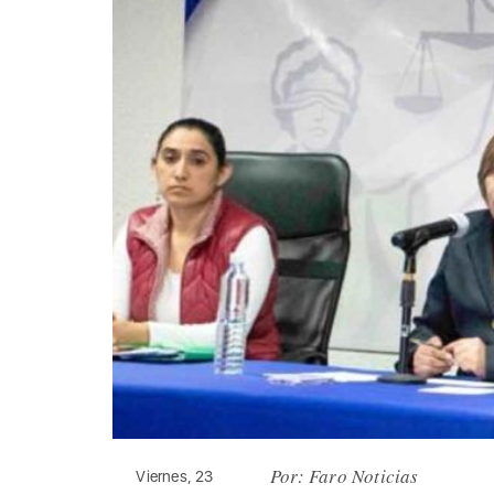
Por: Faro Noticias
Viernes, 23