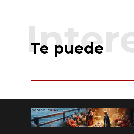
Te puede