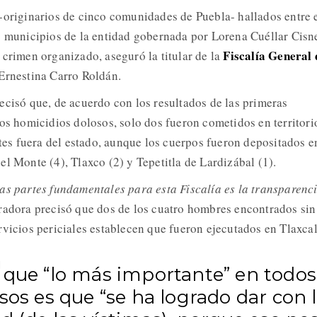
-originarios de cinco comunidades de Puebla- hallados entre e
o municipios de la entidad gobernada por Lorena Cuéllar Cisn
Fiscalía General 
crimen organizado, aseguró la titular de la
Ernestina Carro Roldán.
ecisó que, de acuerdo con los resultados de las primeras
sos homicidios dolosos, solo dos fueron cometidos en territori
ntes fuera del estado, aunque los cuerpos fueron depositados e
l Monte (4), Tlaxco (2) y Tepetitla de Lardizábal (1).
as partes fundamentales para esta Fiscalía es la transparenci
radora precisó que dos de los cuatro hombres encontrados sin
rvicios periciales establecen que fueron ejecutados en Tlaxcal
 que “lo más importante” en todos
sos es que “se ha logrado dar con 