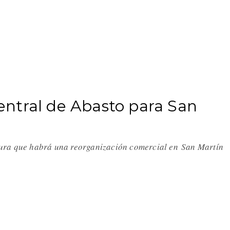
ntral de Abasto para San
ura que habrá una reorganización comercial en San Martín