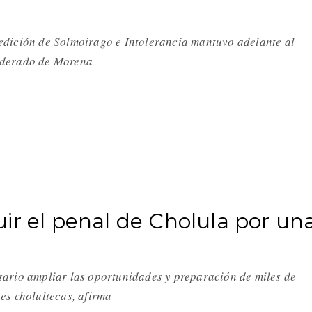
edición de Solmoirago e Intolerancia mantuvo adelante al
derado de Morena
ir el penal de Cholula por un
ario ampliar las oportunidades y preparación de miles de
es cholultecas, afirma