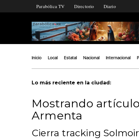
Parabólica TV
Directorio
Diario
Inicio
Local
Estatal
Nacional
Internacional
P
Lo más reciente en la ciudad:
Mostrando artículo
Armenta
Cierra tracking Solmoi