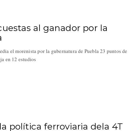
cuestas al ganador por la
a
dia el morenista por la gubernatura de Puebla 23 puntos de
ja en 12 estudios
política ferroviaria dela 4T