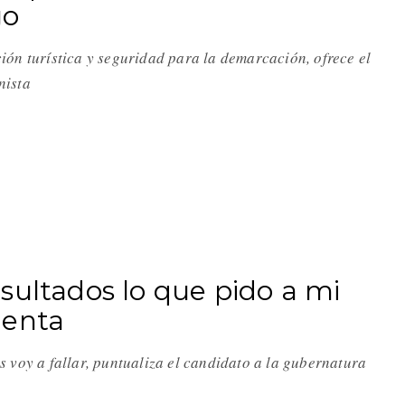
go
ión turística y seguridad para la demarcación, ofrece el
nista
sultados lo que pido a mi
menta
s voy a fallar, puntualiza el candidato a la gubernatura