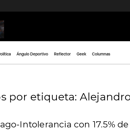
olítica
Ángulo Deportivo
Reflector
Geek
Columnas
s por etiqueta: Alejandr
rago-Intolerancia con 17.5% de