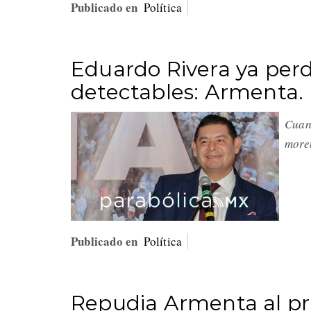
Publicado en
Política
Eduardo Rivera ya perd
detectables: Armenta.
Cuand
more
Publicado en
Política
Repudia Armenta al pri