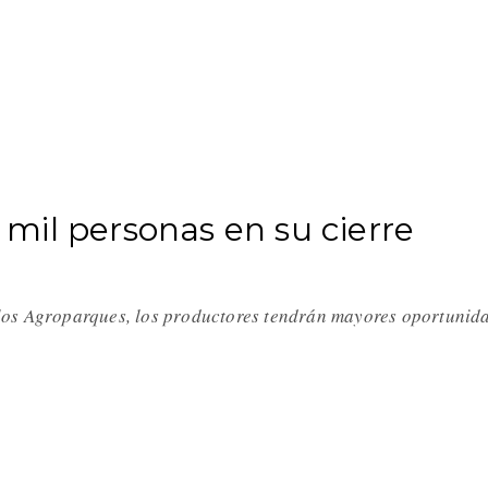
mil personas en su cierre
los Agroparques, los productores tendrán mayores oportuni