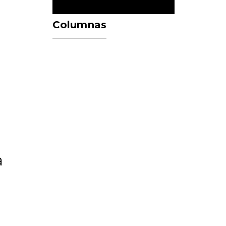
Columnas
a