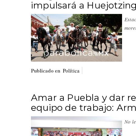
impulsará a Huejotzin
Estac
more
Publicado en
Política
Amar a Puebla y dar re
equipo de trabajo: Ar
No le