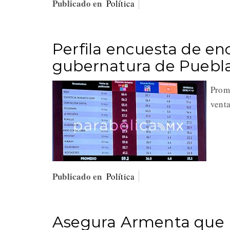
Publicado en
Política
Perfila encuesta de en
gubernatura de Puebl
Prome
venta
Publicado en
Política
Asegura Armenta que la 