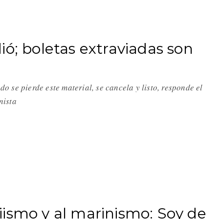
ió; boletas extraviadas son
o se pierde este material, se cancela y listo, responde el
nista
ismo y al marinismo: Soy de