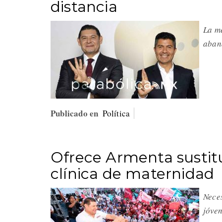
distancia
La m
aban
Publicado en
Política
Ofrece Armenta sustitu
clínica de maternidad
Neces
jóven