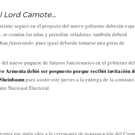
 al Lord Camote…
iento seguro en el proyecto del nuevo gobierno deberán espe
, se comían las uñas y prendían veladoras, también deberá
s han
futureando
, pues igual deberán tomarse una gotas de
 del nuevo paquete de futuros funcionarios en el gobierno de
o Armenta debió ser pospuesto porque recibió invitación d
a Sheinbaum
para asistir este jueves a la entrega de la constanc
tuto Nacional Electoral.
tentes ese miércoles a la ceremonia de inauguración del Cam