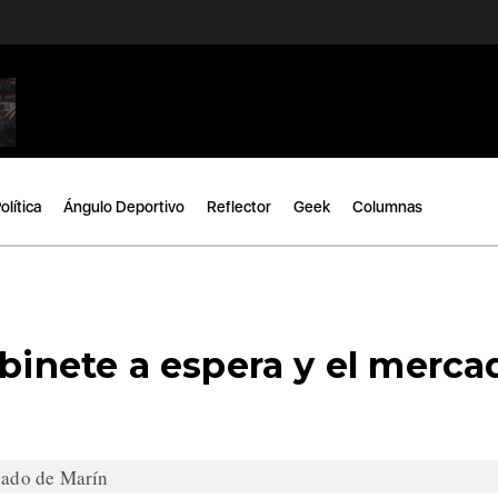
olítica
Ángulo Deportivo
Reflector
Geek
Columnas
abinete a espera y el merca