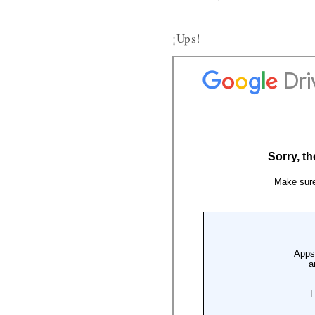
¡Ups!