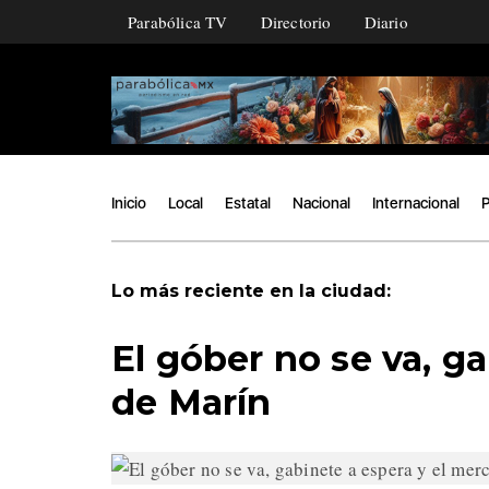
Parabólica TV
Directorio
Diario
Inicio
Local
Estatal
Nacional
Internacional
P
Lo más reciente en la ciudad:
El góber no se va, g
de Marín