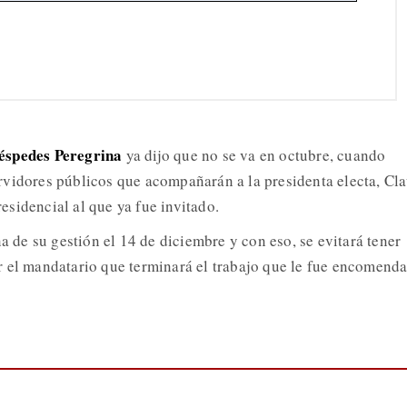
éspedes Peregrina
ya dijo que no se va en octubre, cuando
vidores públicos que acompañarán a la presidenta electa, Cl
sidencial al que ya fue invitado.
na de su gestión el 14 de diciembre y con eso, se evitará tener
 el mandatario que terminará el trabajo que le fue encomend