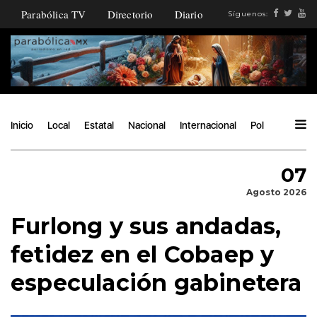
Parabólica TV
Directorio
Diario
Síguenos:
Inicio
Local
Estatal
Nacional
Internacional
Política
Ángu
07
Agosto 2026
Furlong y sus andadas,
fetidez en el Cobaep y
especulación gabinetera