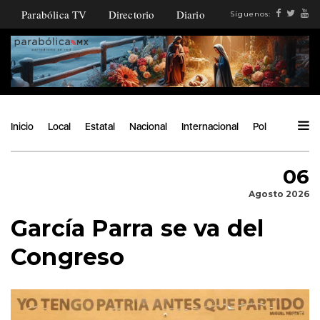
Parabólica TV
Directorio
Diario
Síguenos:
Inicio
Local
Estatal
Nacional
Internacional
Política
Ángu
06
Agosto 2026
García Parra se va del
Congreso