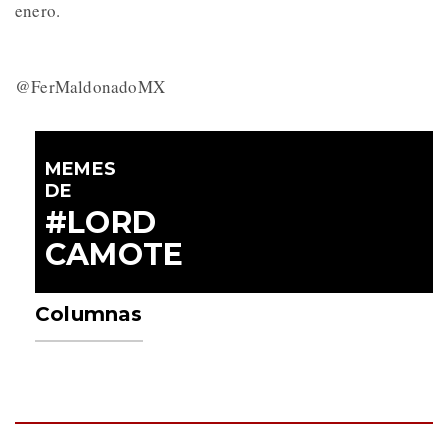
enero.
@FerMaldonadoMX
MEMES
DE
#LORD
CAMOTE
Columnas