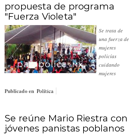
propuesta de programa
"Fuerza Violeta"
Se trata de
una fuerza de
mujeres
policías
cuidando
mujeres
Publicado en
Política
Se reúne Mario Riestra con
jóvenes panistas poblanos