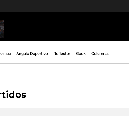
olítica
Ángulo Deportivo
Reflector
Geek
Columnas
rtidos