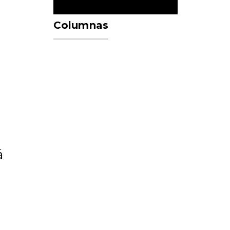
Columnas
á