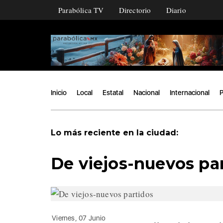
Parabólica TV
Directorio
Diario
Inicio
Local
Estatal
Nacional
Internacional
P
Lo más reciente en la ciudad:
De viejos-nuevos pa
Viernes, 07 Junio