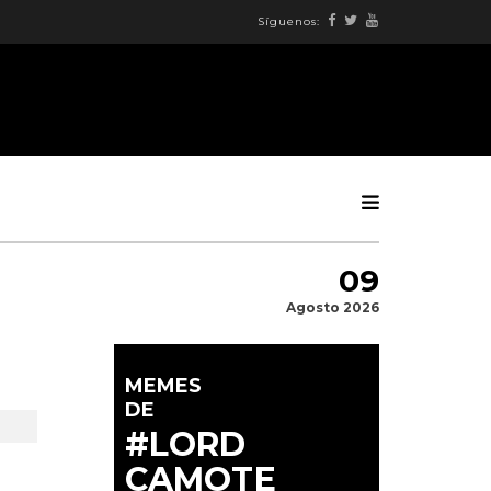
Síguenos:
09
Agosto 2026
MEMES
DE
#LORD
CAMOTE