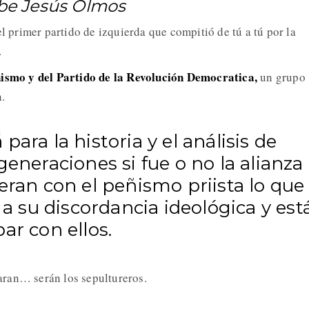
ribe Jesús Olmos
el primer partido de izquierda que compitió de tú a tú por la
a.
ismo y del Partido de la Revolución Democratica,
un grupo
n.
para la historia y el análisis de
generaciones si fue o no la alianza
eran con el peñismo priista lo que
ó a su discordancia ideológica y est
ar con ellos.
aran… serán los sepultureros.