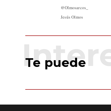
@Olmosarcos_
Jesús Olmos
Te puede