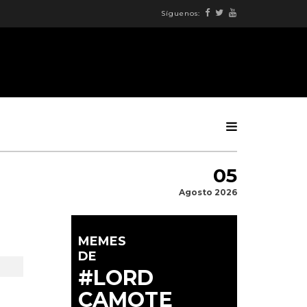
Síguenos:
05
Agosto 2026
MEMES
DE
#LORD
CAMOTE