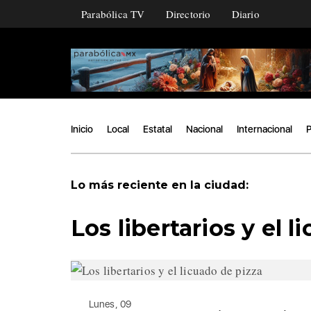
Parabólica TV
Directorio
Diario
Inicio
Local
Estatal
Nacional
Internacional
P
Lo más reciente en la ciudad:
Los libertarios y el 
Lunes, 09