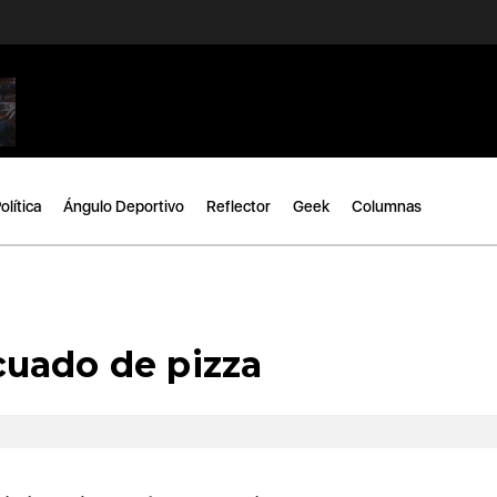
olítica
Ángulo Deportivo
Reflector
Geek
Columnas
licuado de pizza