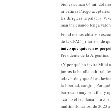
bienes suman 64 mil dólares
ni Salinas Pliego aceptaría
les dirigiera la palabra. Viv
mañana cuando tenga yate y
Era al menos chistoso escuc
de la CPAC, gritar eso de qu
único que quieren es perpe
Presidente de la Argentina, 
¿Y por qué no invita Milei 
juntos la batalla cultural d
televisión y que él esclavic
la libertad, carajo. ¿Por qu
barroca o muy sencilla, y o
–como él les llama–, tuvo 
multimillonarios, de 2023 a