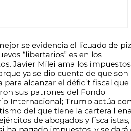
jor se evidencia el licuado de pi
uevos “libertarios” es en los
os. Javier Milei ama los impuestos
rque ya se dio cuenta de que son 
a para alcanzar el déficit fiscal que 
ron sus patrones del Fondo
io Internacional; Trump actúa con
smo del que tiene la cartera llena
 ejércitos de abogados y fiscalistas,
i ha pagado impuestos, y se dará 