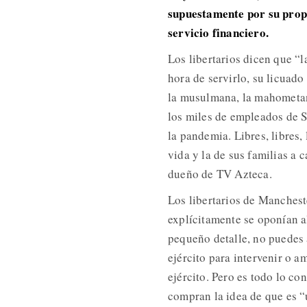
supuestamente por su propi
servicio financiero.
Los libertarios dicen que “la
hora de servirlo, su licuad
la musulmana, la mahometana,
los miles de empleados de Sa
la pandemia. Libres, libres, 
vida y la de sus familias a
dueño de TV Azteca.
Los libertarios de Manchest
explícitamente se oponían a
pequeño detalle, no puedes
ejército para intervenir o a
ejército. Pero es todo lo con
compran la idea de que es “u