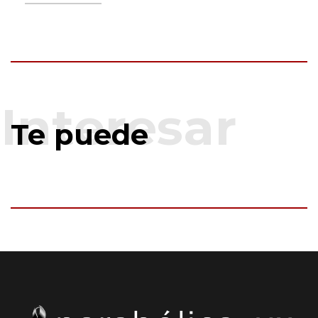
Te puede