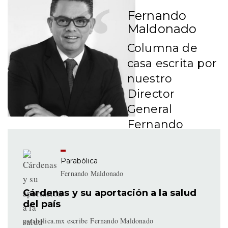
Fernando
Maldonado
Columna de
casa escrita por
nuestro
Director
General
Fernando
Maldonado,
periodista
Parabólica
trashumante
Fernando Maldonado
de filosa pluma.
Cárdenas y su aportación a la salud
del país
parabolica.mx escribe Fernando Maldonado