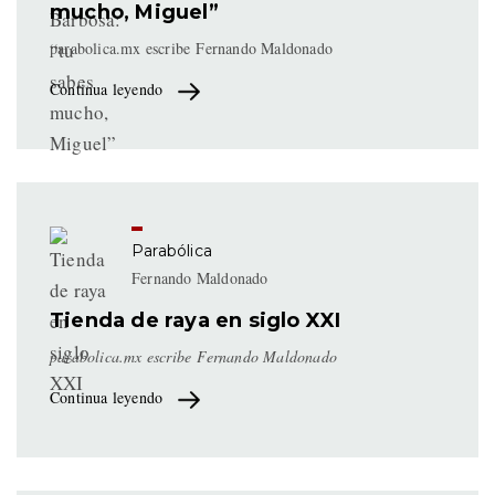
mucho, Miguel”
parabolica.mx escribe Fernando Maldonado
Continua leyendo
Parabólica
Fernando Maldonado
Tienda de raya en siglo XXI
parabolica.mx escribe Fernando Maldonado
Continua leyendo