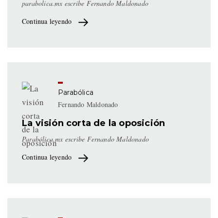
parabolica.mx escribe Fernando Maldonado
Continua leyendo
Parabólica
Fernando Maldonado
La visión corta de la oposición
Parabólica.mx escribe Fernando Maldonado
Continua leyendo