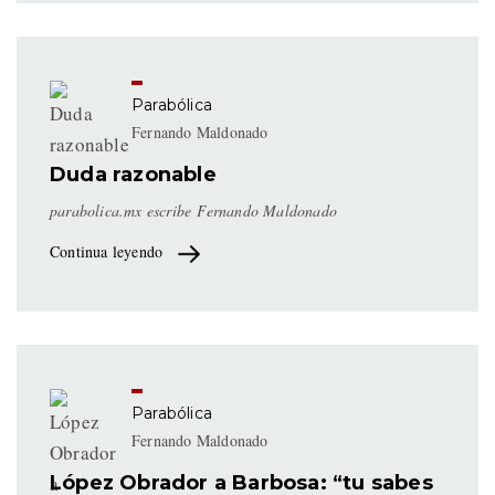
Parabólica
Fernando Maldonado
Duda razonable
parabolica.mx escribe Fernando Maldonado
Continua leyendo
Parabólica
Fernando Maldonado
López Obrador a Barbosa: “tu sabes