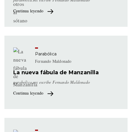
Continua leyendo
Parabólica
Fernando Maldonado
La nueva fábula de Manzanilla
parabolica.mx escribe Fernando Maldonado
Continua leyendo