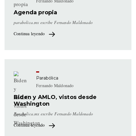
Fernando Maldonado
Agenda propia
parabolica.mx escribe Fernando Maldonado
Continua leyendo
Parabólica
Fernando Maldonado
Biden y AMLO, vistos desde
Washington
Parabolica.mx escribe Fernando Maldonado
Continua leyendo