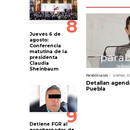
8
Jueves 6 de
agosto:
Conferencia
matutina de la
presidenta
Claudia
Sheinbaum
Parabólica.Mx
-
Viernes, 
Detallan agend
Puebla
9
Detiene FGR al
exgobernador de