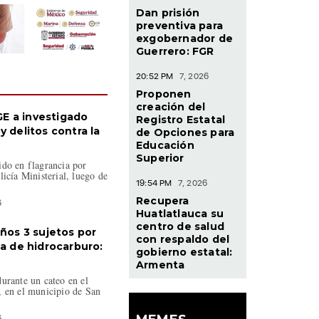
Dan prisión
preventiva para
exgobernador de
Guerrero: FGR
20:52 PM
7, 2026
Proponen
creación del
E a investigado
Registro Estatal
y delitos contra la
de Opciones para
Educación
Superior
ido en flagrancia por
licía Ministerial, luego de
19:54 PM
7, 2026
Recupera
6
Huatlatlauca su
centro de salud
años 3 sujetos por
con respaldo del
ta de hidrocarburo:
gobierno estatal:
Armenta
urante un cateo en el
, en el municipio de San
6