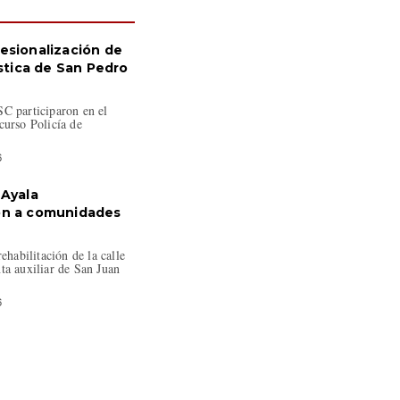
esionalización de
ística de San Pedro
C participaron en el
curso Policía de
6
 Ayala
ón a comunidades
rehabilitación de la calle
ta auxiliar de San Juan
6