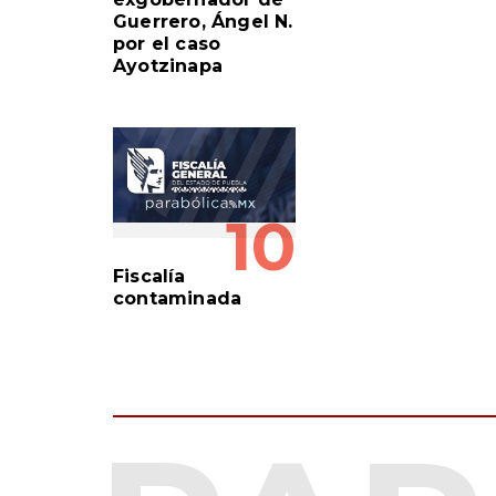
Guerrero, Ángel N.
por el caso
Ayotzinapa
10
Fiscalía
contaminada