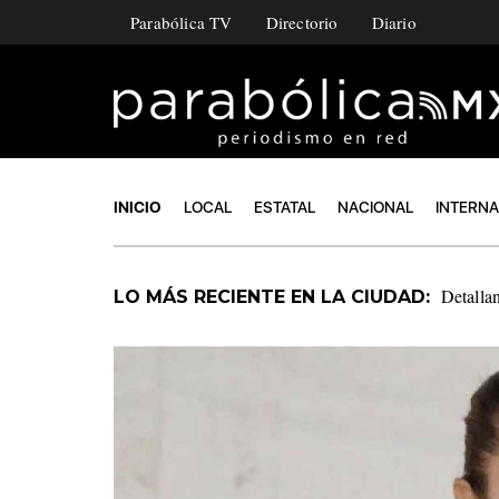
Parabólica TV
Directorio
Diario
INICIO
LOCAL
ESTATAL
NACIONAL
INTERN
Impulsan
LO MÁS RECIENTE EN LA CIUDAD: