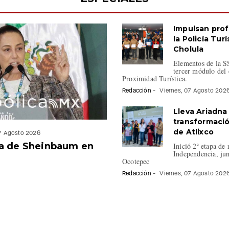
Impulsan prof
la Policía Tur
Cholula
Elementos de la SS
tercer módulo del 
Proximidad Turística.
Redacción
-
Viernes, 07 Agosto 202
Lleva Ariadna
transformaci
de Atlixco
07 Agosto 2026
a de Sheinbaum en
Inició 2ª etapa de 
Independencia, jun
Ocotepec
Redacción
-
Viernes, 07 Agosto 202