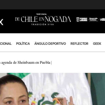
ACIONAL
POLÍTICA
ÁNGULO DEPORTIVO
REFLECTOR
GEEK
 profesionalización de la Policía Turística
|