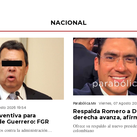
NACIONAL
Parabólica.Mx
Viernes, 07 Agosto 20
osto 2026 19:54
Respalda Romero a De 
ventiva para
derecha avanza, afir
e Guerrero: FGR
Ofrece su respaldo al nuevo preside
tos contra la administración…
colombiano