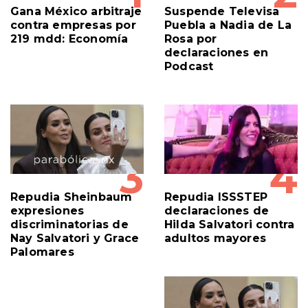
Gana México arbitraje
Suspende Televisa
contra empresas por
Puebla a Nadia de La
219 mdd: Economía
Rosa por
declaraciones en
Podcast
3
4
Repudia Sheinbaum
Repudia ISSSTEP
expresiones
declaraciones de
discriminatorias de
Hilda Salvatori contra
Nay Salvatori y Grace
adultos mayores
Palomares