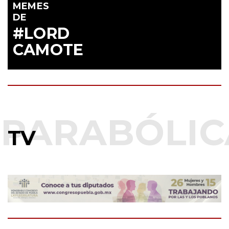
MEMES
DE
#LORD
CAMOTE
TV