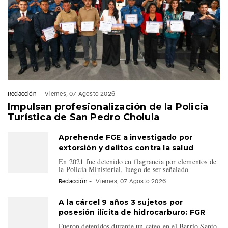
Redacción
-
Viernes, 07 Agosto 2026
Impulsan profesionalización de la Policía
Turística de San Pedro Cholula
Aprehende FGE a investigado por
extorsión y delitos contra la salud
En 2021 fue detenido en flagrancia por elementos de
la Policía Ministerial, luego de ser señalado
Redacción
-
Viernes, 07 Agosto 2026
A la cárcel 9 años 3 sujetos por
posesión ilícita de hidrocarburo: FGR
Fueron detenidos durante un cateo en el Barrio Santo