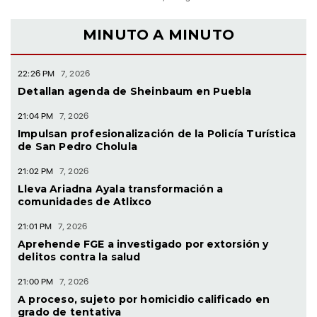
MINUTO A MINUTO
22:26 PM
7, 2026
Detallan agenda de Sheinbaum en Puebla
21:04 PM
7, 2026
Impulsan profesionalización de la Policía Turística
de San Pedro Cholula
21:02 PM
7, 2026
Lleva Ariadna Ayala transformación a
comunidades de Atlixco
21:01 PM
7, 2026
Aprehende FGE a investigado por extorsión y
delitos contra la salud
21:00 PM
7, 2026
A proceso, sujeto por homicidio calificado en
grado de tentativa