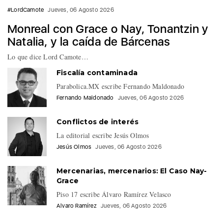
#LordCamote
Jueves, 06 Agosto 2026
Monreal con Grace o Nay, Tonantzin y
Natalia, y la caída de Bárcenas
Lo que dice Lord Camote…
Fiscalía contaminada
Parabolica.MX escribe Fernando Maldonado
Fernando Maldonado
Jueves, 06 Agosto 2026
Conflictos de interés
La editorial escribe Jesús Olmos
Jesús Olmos
Jueves, 06 Agosto 2026
Mercenarias, mercenarios: El Caso Nay-
Grace
Piso 17 escribe Álvaro Ramírez Velasco
Alvaro Ramírez
Jueves, 06 Agosto 2026