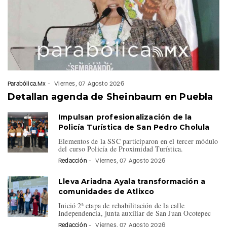
Parabólica.Mx
-
Viernes, 07 Agosto 2026
Detallan agenda de Sheinbaum en Puebla
Impulsan profesionalización de la
Policía Turística de San Pedro Cholula
Elementos de la SSC participaron en el tercer módulo
del curso Policía de Proximidad Turística.
Redacción
-
Viernes, 07 Agosto 2026
Lleva Ariadna Ayala transformación a
comunidades de Atlixco
Inició 2ª etapa de rehabilitación de la calle
Independencia, junta auxiliar de San Juan Ocotepec
Redacción
-
Viernes, 07 Agosto 2026