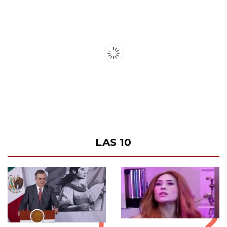
LAS 10
1
2