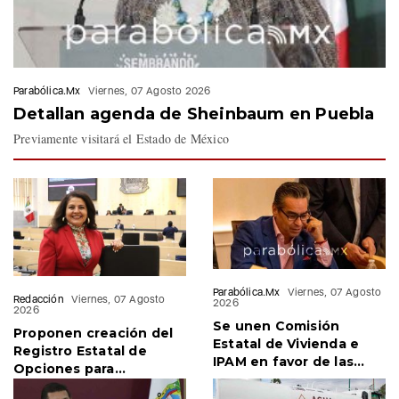
Parabólica.Mx
Viernes, 07 Agosto 2026
Detallan agenda de Sheinbaum en Puebla
Previamente visitará el Estado de México
Parabólica.Mx
Viernes, 07 Agosto
Redacción
Viernes, 07 Agosto
2026
2026
Se unen Comisión
Proponen creación del
Estatal de Vivienda e
Registro Estatal de
IPAM en favor de las
Opciones para
familias migrantes
Educación Superior