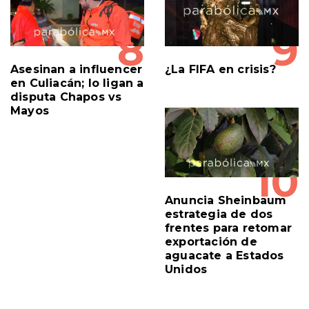
8
9
Asesinan a influencer
¿La FIFA en crisis?
en Culiacán; lo ligan a
disputa Chapos vs
Mayos
10
Anuncia Sheinbaum
estrategia de dos
frentes para retomar
exportación de
aguacate a Estados
Unidos