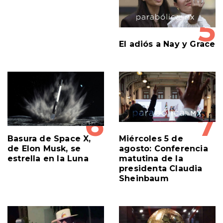
5
El adiós a Nay y Grace
6
7
Basura de Space X,
Miércoles 5 de
de Elon Musk, se
agosto: Conferencia
estrella en la Luna
matutina de la
presidenta Claudia
Sheinbaum