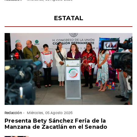
localización de dos niños de 4 y 3 años de edad
Redacción
-
Miércoles, 05 Agosto 2026
ESTATAL
Redacción
-
Miércoles, 05 Agosto 2026
Presenta Bety Sánchez Feria de la
Manzana de Zacatlán en el Senado