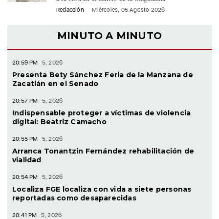
La presidenta municipal dio el banderazo de arranque
a la obra en el Barrio de la Magdalena
Redacción
-
Miércoles, 05 Agosto 2026
MINUTO A MINUTO
20:59 PM
5, 2026
Presenta Bety Sánchez Feria de la Manzana de
Zacatlán en el Senado
20:57 PM
5, 2026
Indispensable proteger a víctimas de violencia
digital: Beatriz Camacho
20:55 PM
5, 2026
Arranca Tonantzin Fernández rehabilitación de
vialidad
20:54 PM
5, 2026
Localiza FGE localiza con vida a siete personas
reportadas como desaparecidas