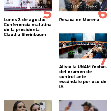
5
6
Lunes 3 de agosto:
Resaca en Morena
Conferencia matutina
de la presidenta
Claudia Sheinbaum
7
Alista la UNAM fechas
del examen de
control ante
escándalo por uso de
IA