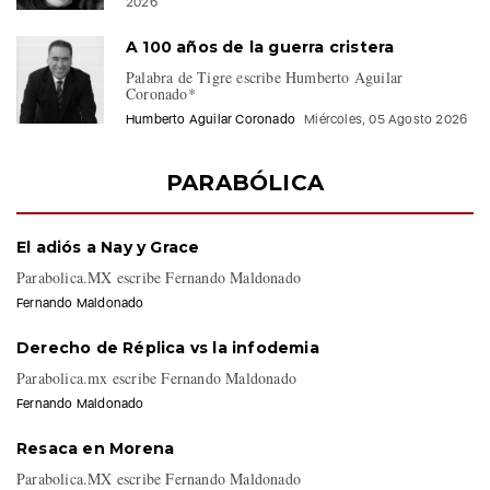
Jatzume Hernández de García
Miércoles, 05 Agosto
2026
A 100 años de la guerra cristera
Palabra de Tigre escribe Humberto Aguilar
Coronado*
Humberto Aguilar Coronado
Miércoles, 05 Agosto 2026
PARABÓLICA
El adiós a Nay y Grace
Parabolica.MX escribe Fernando Maldonado
Fernando Maldonado
Derecho de Réplica vs la infodemia
Parabolica.mx escribe Fernando Maldonado
Fernando Maldonado
Resaca en Morena