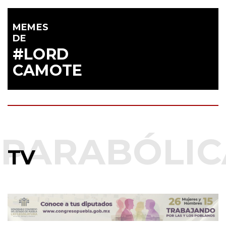
Juegos Centroamericanos y del Caribe 2026
MEMES
DE
#LORD
CAMOTE
TV