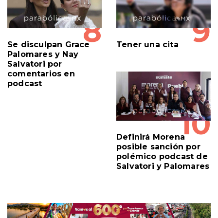
8
9
Se disculpan Grace
Tener una cita
Palomares y Nay
Salvatori por
comentarios en
podcast
10
Definirá Morena
posible sanción por
polémico podcast de
Salvatori y Palomares