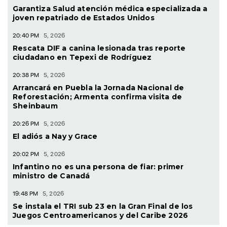
20:41 PM
5, 2026
Garantiza Salud atención médica especializada a
joven repatriado de Estados Unidos
20:40 PM
5, 2026
Rescata DIF a canina lesionada tras reporte
ciudadano en Tepexi de Rodríguez
20:38 PM
5, 2026
Arrancará en Puebla la Jornada Nacional de
Reforestación; Armenta confirma visita de
Sheinbaum
20:26 PM
5, 2026
El adiós a Nay y Grace
20:02 PM
5, 2026
Infantino no es una persona de fiar: primer
ministro de Canadá
19:48 PM
5, 2026
Se instala el TRI sub 23 en la Gran Final de los