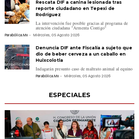
Rescata DIF a canina lesionada tras
reporte ciudadano en Tepexi de
Rodríguez
La intervención fue posible gracias al programa de
atención ciudadana "Armenta Contigo"
Parabólica.Mx
-
Miércoles, 05 Agosto 2026
Denuncia DIF ante Fiscalía a sujeto que
dio de beber cerveza a un caballo en
Huixcolotla
Indagarán presunto caso de maltrato animal al equino
Parabólica.Mx
-
Miércoles, 05 Agosto 2026
ESPECIALES