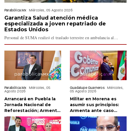
Parabólica.Mx
Miércoles, 05 Agosto 2026
Garantiza Salud atención médica
especializada a joven repatriado de
Estados Unidos
Personal de SUMA realizó el traslado terrestre en ambulancia al…
Parabólica.Mx
Miércoles, 05
Guadalupe Guarneros
Miércoles,
Agosto 2026
05 Agosto 2026
Arrancará en Puebla la
Militar en Morena es
Jornada Nacional de
asumir sus principios:
Reforestación; Armenta
Armenta ante caso
confirma visita de
Salvatori- Palomares
Sheinbaum