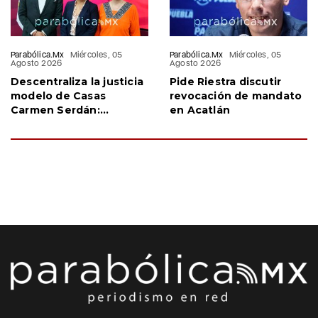
Parabólica.Mx
Miércoles, 05
Parabólica.Mx
Miércoles, 05
Agosto 2026
Agosto 2026
Descentraliza la justicia
Pide Riestra discutir
modelo de Casas
revocación de mandato
Carmen Serdán:
en Acatlán
Armenta en CDMX