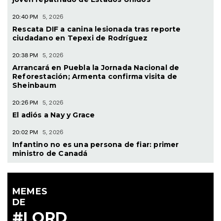
20:40 PM
5, 2026
Rescata DIF a canina lesionada tras reporte
ciudadano en Tepexi de Rodríguez
20:38 PM
5, 2026
Arrancará en Puebla la Jornada Nacional de
Reforestación; Armenta confirma visita de
Sheinbaum
20:26 PM
5, 2026
El adiós a Nay y Grace
20:02 PM
5, 2026
Infantino no es una persona de fiar: primer
ministro de Canadá
MEMES
DE
#LORD