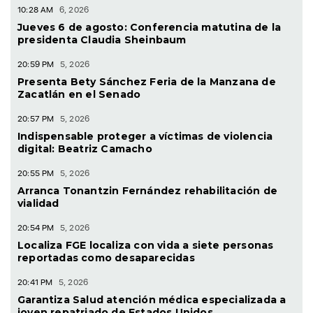
10:28 AM
6, 2026
Jueves 6 de agosto: Conferencia matutina de la
presidenta Claudia Sheinbaum
20:59 PM
5, 2026
Presenta Bety Sánchez Feria de la Manzana de
Zacatlán en el Senado
20:57 PM
5, 2026
Indispensable proteger a víctimas de violencia
digital: Beatriz Camacho
20:55 PM
5, 2026
Arranca Tonantzin Fernández rehabilitación de
vialidad
20:54 PM
5, 2026
Localiza FGE localiza con vida a siete personas
reportadas como desaparecidas
20:41 PM
5, 2026
Garantiza Salud atención médica especializada a
joven repatriado de Estados Unidos