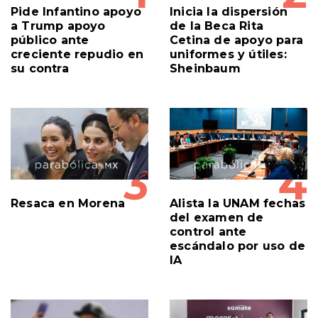
Pide Infantino apoyo
Inicia la dispersión
a Trump apoyo
de la Beca Rita
público ante
Cetina de apoyo para
creciente repudio en
uniformes y útiles:
su contra
Sheinbaum
3
4
Resaca en Morena
Alista la UNAM fechas
del examen de
control ante
escándalo por uso de
IA