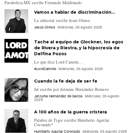
Parabolica.MX escribe Fernando Maldonado
Vamos a hablar de discriminación…
La editorial escribe Jesús Olmos
Jesús Olmos
Miércoles, 05 Agosto 2026
Tache al equipo de Glockner, los egos
de Rivera y Riestra, y la hipocresía de
Delfina Pozos
Lo que dice Lord Camote…
#LordCamote
Miércoles, 05 Agosto 2026
Cuando la fe deja de ser fe
Jat escribe por Jatzume Hernández Romero
Jatzume Hernández de García
Miércoles, 05 Agosto
2026
A 100 años de la guerra cristera
Palabra de Tigre escribe Humberto Aguilar
Coronado*
Humberto Aguilar Coronado
Miércoles, 05 Agosto 2026