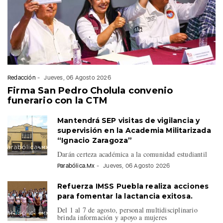
Redacción
-
Jueves, 06 Agosto 2026
Firma San Pedro Cholula convenio
funerario con la CTM
Mantendrá SEP visitas de vigilancia y
supervisión en la Academia Militarizada
“Ignacio Zaragoza”
Darán certeza académica a la comunidad estudiantil
Parabólica.Mx
-
Jueves, 06 Agosto 2026
Refuerza IMSS Puebla realiza acciones
para fomentar la lactancia exitosa.
Del 1 al 7 de agosto, personal multidisciplinario
brinda información y apoyo a mujeres