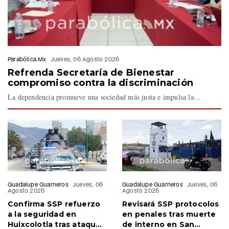
Parabólica.Mx
Jueves, 06 Agosto 2026
Refrenda Secretaría de Bienestar
compromiso contra la discriminación
La dependencia promueve una sociedad más justa e impulsa la…
Guadalupe Guarneros
Jueves, 06
Guadalupe Guarneros
Jueves, 06
Agosto 2026
Agosto 2026
Confirma SSP refuerzo
Revisará SSP protocolos
a la seguridad en
en penales tras muerte
Huixcolotla tras ataque
de interno en San