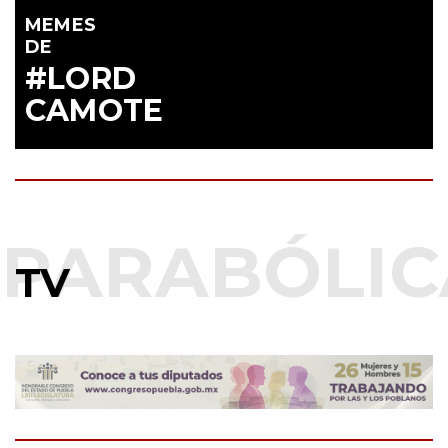
MEMES
DE
#LORD
CAMOTE
TV