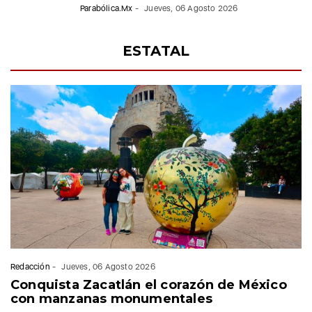
Parabólica.Mx
-
Jueves, 06 Agosto 2026
ESTATAL
Redacción
-
Jueves, 06 Agosto 2026
Conquista Zacatlán el corazón de México
con manzanas monumentales