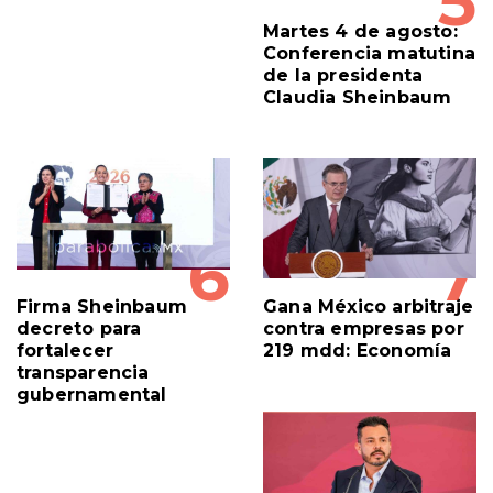
5
Martes 4 de agosto:
Conferencia matutina
de la presidenta
Claudia Sheinbaum
6
7
Firma Sheinbaum
Gana México arbitraje
decreto para
contra empresas por
fortalecer
219 mdd: Economía
transparencia
gubernamental