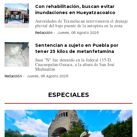
Con rehabilitación, buscan evitar
inundaciones en Hueyatzacoalco
Autoridades de Texmelucan intervinieron el drenaje
pluvial del bajo puente de la autopista en la zona
Redacción
-
Jueves, 06 Agosto 2026
Sentencian a sujeto en Puebla por
tener 25 kilos de metanfetamina
Juan "N" fue detenido en la federal 135-D,
Cuacnopalan-Oaxaca, a la altura de San José
Miahuatlán
Redacción
-
Jueves, 06 Agosto 2026
ESPECIALES