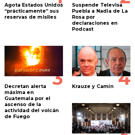
Agota Estados Unidos
Suspende Televisa
“prácticamente” sus
Puebla a Nadia de La
reservas de misiles
Rosa por
declaraciones en
Podcast
3
4
Decretan alerta
Krauze y Camín
máxima en
Guatemala por el
ascenso de la
actividad del volcán
de Fuego