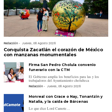
Redacción
-
Jueves, 06 Agosto 2026
Conquista Zacatlán el corazón de México
con manzanas monumentales
Firma San Pedro Cholula convenio
funerario con la CTM
El Gobierno amplía los beneficios para las y los
trabajadores del Ayuntamiento cholulteca
Redacción
-
Jueves, 06 Agosto 2026
Monreal con Grace o Nay, Tonantzin y
Natalia, y la caída de Bárcenas
Lo que dice Lord Camote…