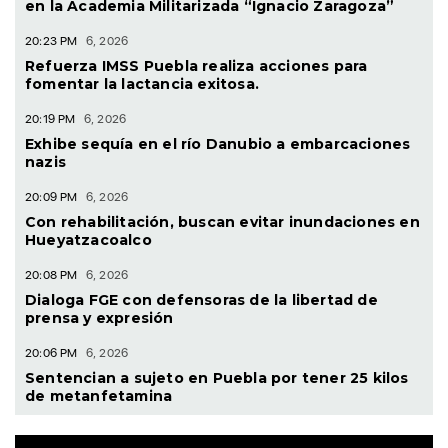
en la Academia Militarizada “Ignacio Zaragoza”
20:23 PM
6, 2026
Refuerza IMSS Puebla realiza acciones para
fomentar la lactancia exitosa.
20:19 PM
6, 2026
Exhibe sequía en el río Danubio a embarcaciones
nazis
20:09 PM
6, 2026
Con rehabilitación, buscan evitar inundaciones en
Hueyatzacoalco
20:08 PM
6, 2026
Dialoga FGE con defensoras de la libertad de
prensa y expresión
20:06 PM
6, 2026
Sentencian a sujeto en Puebla por tener 25 kilos
de metanfetamina