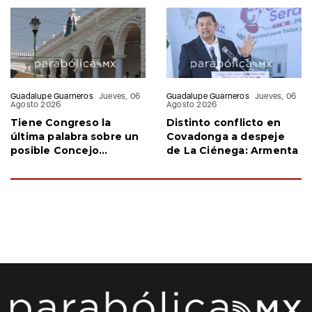
de comerciantes
Miguel
naranjeros
Guadalupe Guarneros
Jueves, 06
Guadalupe Guarneros
Jueves, 06
Agosto 2026
Agosto 2026
Tiene Congreso la
Distinto conflicto en
última palabra sobre un
Covadonga a despeje
posible Concejo
de La Ciénega: Armenta
Municipal en Acatlán:
Armenta