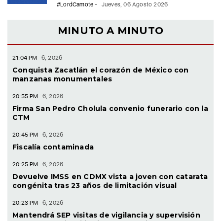
#LordCamote
-
Jueves, 06 Agosto 2026
MINUTO A MINUTO
21:04 PM
6, 2026
Conquista Zacatlán el corazón de México con
manzanas monumentales
20:55 PM
6, 2026
Firma San Pedro Cholula convenio funerario con la
CTM
20:45 PM
6, 2026
Fiscalía contaminada
20:25 PM
6, 2026
Devuelve IMSS en CDMX vista a joven con catarata
congénita tras 23 años de limitación visual
20:23 PM
6, 2026
Mantendrá SEP visitas de vigilancia y supervisión