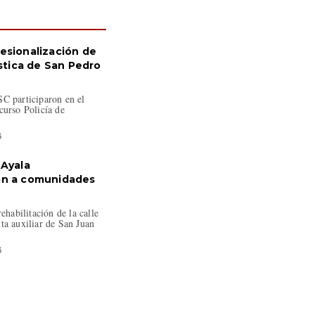
esionalización de
ística de San Pedro
C participaron en el
curso Policía de
6
 Ayala
ón a comunidades
rehabilitación de la calle
ta auxiliar de San Juan
6