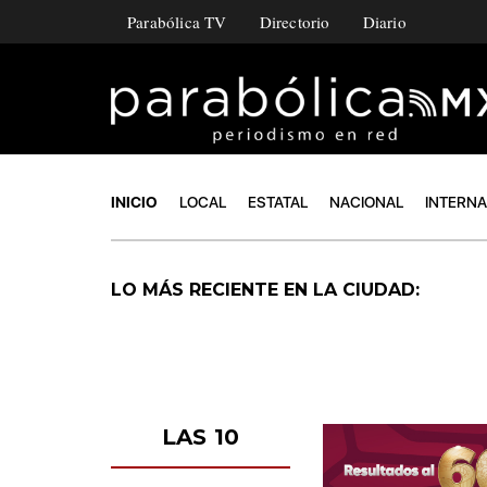
Parabólica TV
Directorio
Diario
INICIO
LOCAL
ESTATAL
NACIONAL
INTERN
LO MÁS RECIENTE EN LA CIUDAD:
LAS 10