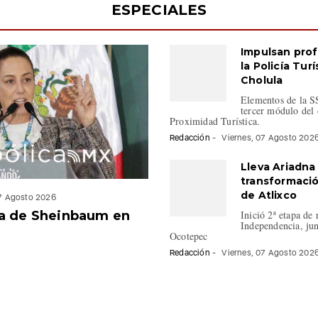
ESPECIALES
Impulsan prof
la Policía Tur
Cholula
Elementos de la SS
tercer módulo del 
Proximidad Turística.
Redacción
-
Viernes, 07 Agosto 202
Lleva Ariadna
transformaci
de Atlixco
07 Agosto 2026
a de Sheinbaum en
Inició 2ª etapa de 
Independencia, jun
Ocotepec
Redacción
-
Viernes, 07 Agosto 202