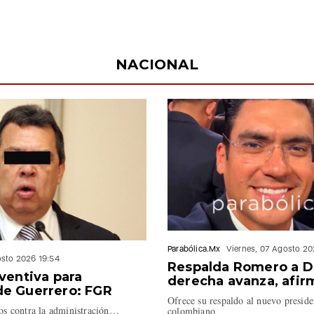
NACIONAL
Parabólica.Mx
Viernes, 07 Agosto 20
osto 2026 19:54
Respalda Romero a De 
ventiva para
derecha avanza, afir
e Guerrero: FGR
Ofrece su respaldo al nuevo preside
tos contra la administración…
colombiano