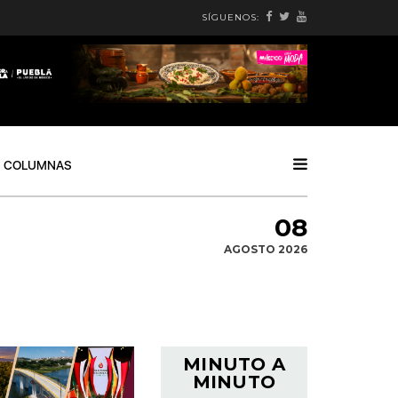
SÍGUENOS:
COLUMNAS
08
AGOSTO 2026
MINUTO A
MINUTO