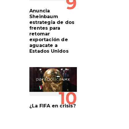
9
Anuncia
Sheinbaum
estrategia de dos
frentes para
retomar
exportación de
aguacate a
Estados Unidos
10
¿La FIFA en crisis?