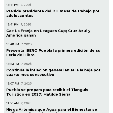
Argentina y México respaldan a continuidad de
Infantino en la FIFA
13:41 PM
7, 2026
Preside presidenta del DIF mesa de trabajo por
adolescentes
13:41 PM
7, 2026
Cae La Franja en Leagues Cup; Cruz Azul y
América ganan
13:40 PM
7, 2026
Presenta IBERO Puebla la primera edición de su
Feria del Libro
13:23 PM
7, 2026
Continúa la inflación general anual a la baja por
cuarto mes consecutivo
13:07 PM
7, 2026
Puebla se prepara para recibir el Tianguis
Turístico en 2027: Matilde Sierra