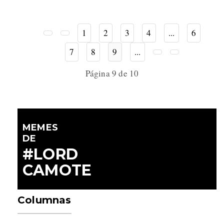
1
2
3
4
...
6
7
8
9
...
Página 9 de 10
MEMES
DE
#LORD
CAMOTE
Columnas