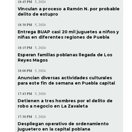
18:45 PM
5, 2024
Vinculan a proceso a Ramón N. por probable
delito de estupro
18:30 PM
5, 2024
Entrega BUAP casi 20 mil juguetes a niños y
niñas en diferentes regiones de Puebla
18:15 PM
5, 2024
Esperan familias poblanas llegada de Los
Reyes Magos
18:00 PM
5, 2024
Anuncian diversas actividades culturales
para este fin de semana en Puebla capital
17:43 PM
5, 2024
Detienen a tres hombres por el delito de
robo a negocio en La Zavaleta
17:30 PM
5, 2024
Despliegan operativo de ordenamiento
juguetero en la capital poblana