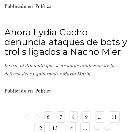
Publicado en
Política
Ahora Lydia Cacho
denuncia ataques de bots y
trolls ligados a Nacho Mier
Insiste al diputado que se deslinde totalmente de la
defensa del ex gobernador Mario Marín
Publicado en
Política
6
7
8
9
...
11
12
13
14
...