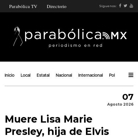
Parabólica TV
Directorio
Síguenos:
Inicio
Local
Estatal
Nacional
Internacional
Política
Ángu
07
Agosto 2026
Muere Lisa Marie
Presley, hija de Elvis