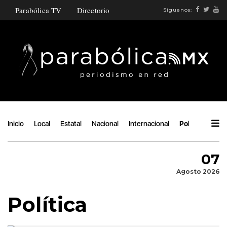
Parabólica TV
Directorio
Síguenos:
Inicio
Local
Estatal
Nacional
Internacional
Política
Áng
07
Agosto 2026
Política