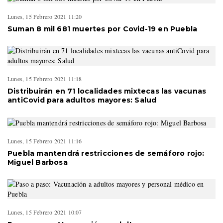
Lunes, 15 Febrero 2021 11:20
Suman 8 mil 681 muertes por Covid-19 en Puebla
Lunes, 15 Febrero 2021 11:18
Distribuirán en 71 localidades mixtecas las vacunas
antiCovid para adultos mayores: Salud
Lunes, 15 Febrero 2021 11:16
Puebla mantendrá restricciones de semáforo rojo:
Miguel Barbosa
Lunes, 15 Febrero 2021 10:07