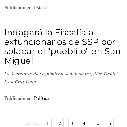
Publicado en
Estatal
Indagará la Fiscalía a
exfuncionarios de SSP por
solapar el "pueblito" en San
Miguel
La Secretaria da seguimiento a denuncias, dice Daniel
Iván Cruz Luna
Publicado en
Política
1
2
3
4
...
6