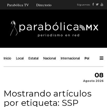
Parabólica TV
Directorio
Síguenos:
Inicio
Local
Estatal
Nacional
Internacional
Política
Áng
08
Agosto 2026
Mostrando artículos
por etiqueta: SSP