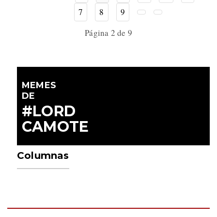
7
8
9
Página 2 de 9
MEMES
DE
#LORD
CAMOTE
Columnas