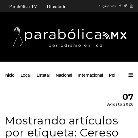
Parabólica TV
Directorio
Síguenos:
Inicio
Local
Estatal
Nacional
Internacional
Política
Áng
07
Agosto 2026
Mostrando artículos
por etiqueta: Cereso