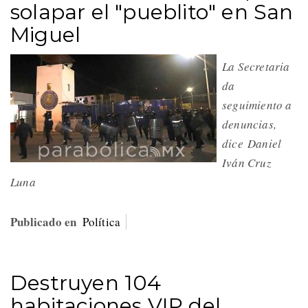
solapar el "pueblito" en San
Miguel
La Secretaria
da
seguimiento a
denuncias,
dice Daniel
Iván Cruz
Luna
Publicado en
Política
Destruyen 104
habitaciones VIP del