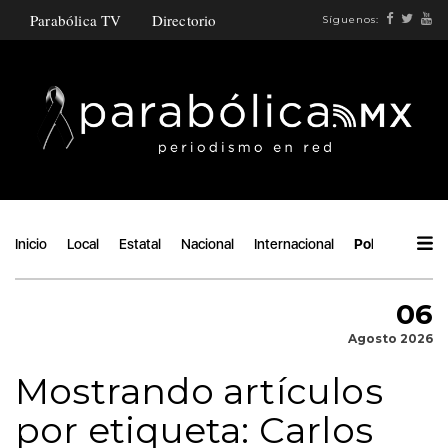
Parabólica TV
Directorio
Síguenos:
Inicio
Local
Estatal
Nacional
Internacional
Política
Áng
06
Agosto 2026
Mostrando artículos
por etiqueta: Carlos