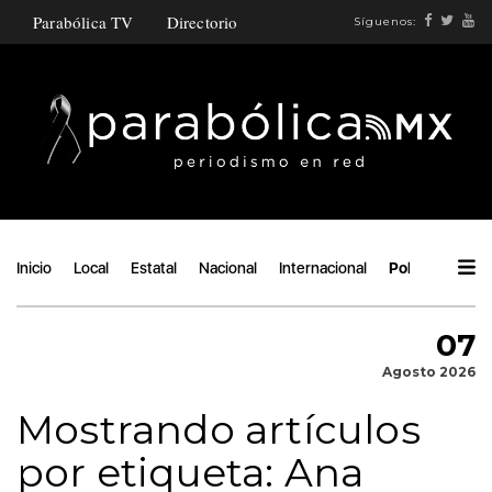
Parabólica TV
Directorio
Síguenos:
Inicio
Local
Estatal
Nacional
Internacional
Política
Áng
07
Agosto 2026
Mostrando artículos
por etiqueta: Ana