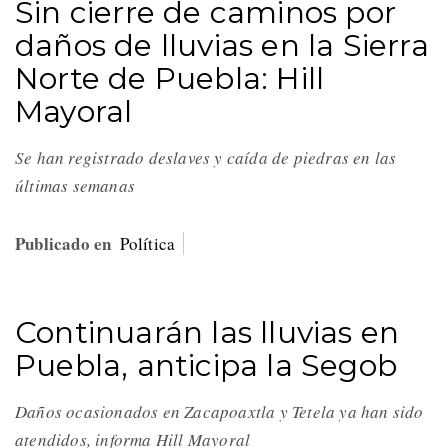
Sin cierre de caminos por
daños de lluvias en la Sierra
Norte de Puebla: Hill
Mayoral
Se han registrado deslaves y caída de piedras en las
últimas semanas
Publicado en
Política
Continuarán las lluvias en
Puebla, anticipa la Segob
Daños ocasionados en Zacapoaxtla y Tetela ya han sido
atendidos, informa Hill Mayoral