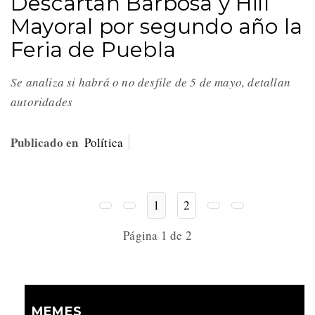
Descartan Barbosa y Hill
Mayoral por segundo año la
Feria de Puebla
Se analiza si habrá o no desfile de 5 de mayo, detallan
autoridades
Publicado en
Política
1
2
Página 1 de 2
MEMES