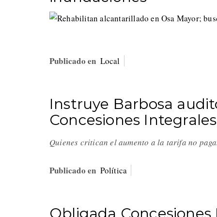
Publicado en
Local
Instruye Barbosa audit
Concesiones Integrale
Quienes critican el aumento a la tarifa no pag
Publicado en
Política
Obligada Concesiones I