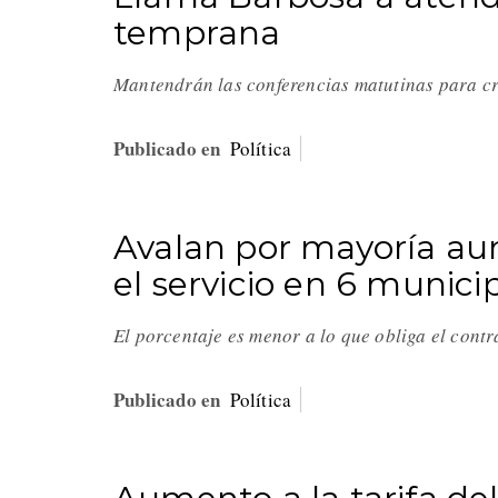
temprana
Mantendrán las conferencias matutinas para c
Publicado en
Política
Avalan por mayoría au
el servicio en 6 munici
El porcentaje es menor a lo que obliga el cont
Publicado en
Política