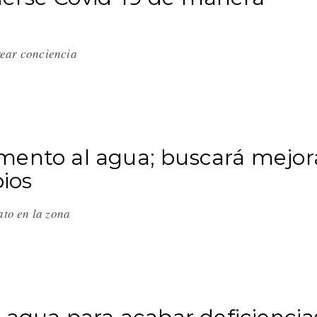
rear conciencia
mento al agua; buscará mejor
pios
rato en la zona