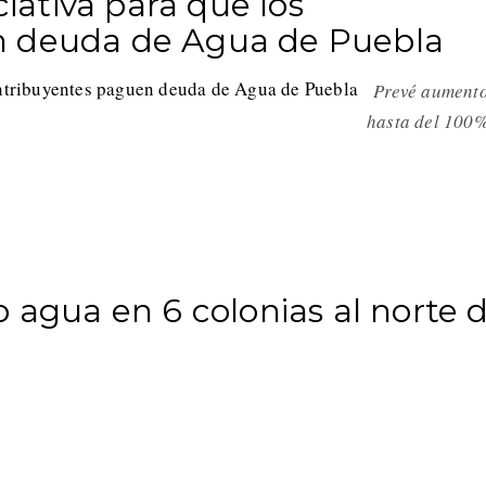
ativa para que los
n deuda de Agua de Puebla
Prevé aument
hasta del 100
a
o agua en 6 colonias al norte 