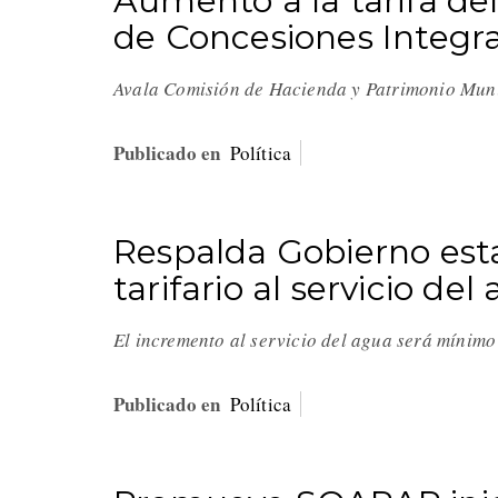
Aumento a la tarifa de
de Concesiones Integr
Avala Comisión de Hacienda y Patrimonio Munici
Publicado en
Política
Respalda Gobierno esta
tarifario al servicio d
El incremento al servicio del agua será mínimo
Publicado en
Política