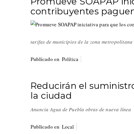
Promueve SOAPAP inici
contribuyentes pague
tarifas de municipios de la zona metropolitan
Publicado en
Política
Reducirán el suministr
la ciudad
Anuncia Agua de Puebla obras de nueva línea
Publicado en
Local