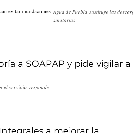
Agua de Puebla sustituye las descar
sanitarias
oría a SOAPAP y pide vigilar a
s
an el servicio, responde
ntegrales a mejorar la