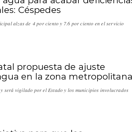
l agua para acabar deficiencia
ales: Céspedes
pal alzas de 4 por ciento y 7.6 por ciento en el servicio
tal propuesta de ajuste
el agua en la zona metropolitan
 y será vigilado por el Estado y los municipios involucrados