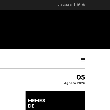
Síguenos:
05
Agosto 2026
MEMES
DE