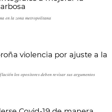
Barbosa
rma en la zona metropolitana
ña violencia por ajuste a la
nflación los opositores deben revisar sus argumentos
erse Covid-19 de manera