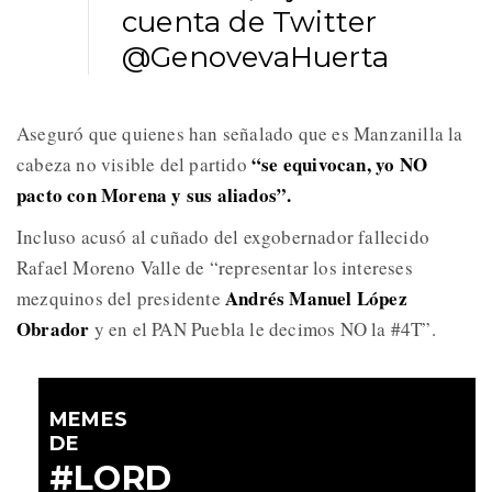
cuenta de Twitter
@GenovevaHuerta
Aseguró que quienes han señalado que es Manzanilla la
“se equivocan, yo NO
cabeza no visible del partido
pacto con Morena y sus aliados”.
Incluso acusó al cuñado del exgobernador fallecido
Rafael Moreno Valle de “representar los intereses
Andrés Manuel López
mezquinos del presidente
Obrador
y en el PAN Puebla le decimos NO la #4T”.
MEMES
DE
#LORD