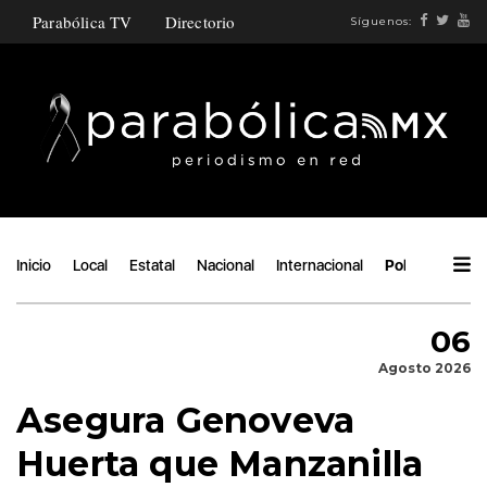
Parabólica TV
Directorio
Síguenos:
Inicio
Local
Estatal
Nacional
Internacional
Política
Áng
06
Agosto 2026
Asegura Genoveva
Huerta que Manzanilla