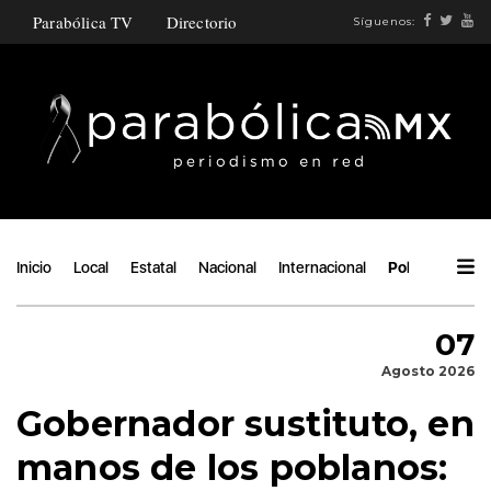
Parabólica TV
Directorio
Síguenos:
Inicio
Local
Estatal
Nacional
Internacional
Política
Áng
07
Agosto 2026
Gobernador sustituto, en
manos de los poblanos: