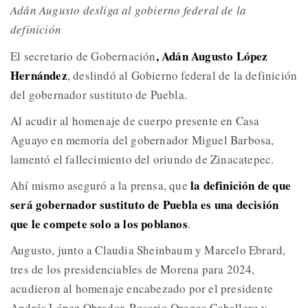
Adán Augusto desliga al gobierno federal de la
definición
, Adán Augusto López
El secretario de Gobernación
Hernández
, deslindó al Gobierno federal de la definición
del gobernador sustituto de Puebla.
Al acudir al homenaje de cuerpo presente en Casa
Aguayo en memoria del gobernador Miguel Barbosa,
lamentó el fallecimiento del oriundo de Zinacatepec.
la definición de que
Ahí mismo aseguró a la prensa, que
será gobernador sustituto de Puebla es una decisión
que le compete solo a los poblanos
.
Augusto, junto a Claudia Sheinbaum y Marcelo Ebrard,
tres de los presidenciables de Morena para 2024,
acudieron al homenaje encabezado por el presidente
Andrés López Obrador, Rosario Orozco Caballero y