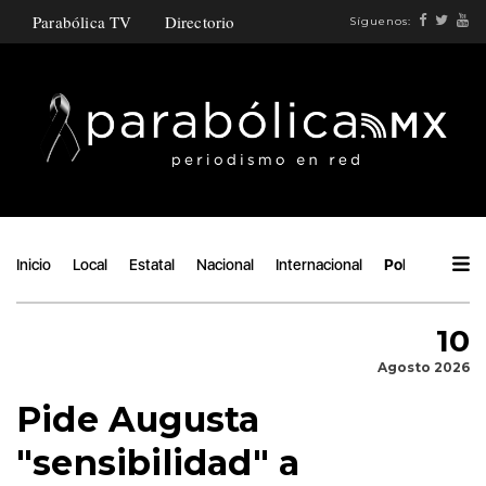
Parabólica TV
Directorio
Síguenos:
Inicio
Local
Estatal
Nacional
Internacional
Política
Áng
10
Agosto 2026
Pide Augusta
"sensibilidad" a