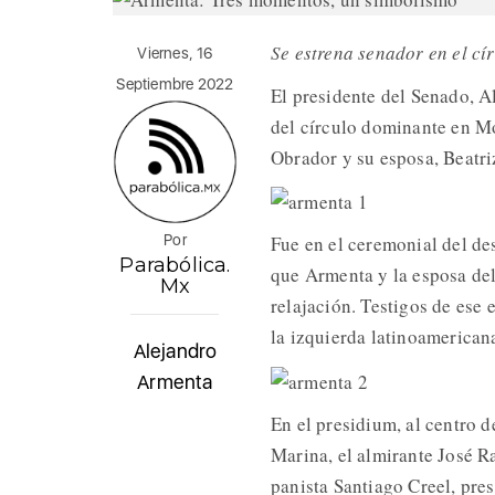
Se estrena senador en el 
Viernes, 16
Septiembre 2022
El presidente del Senado, A
del círculo dominante en M
Obrador y su esposa, Beatri
Por
Fue en el ceremonial del d
Parabólica.
que Armenta y la esposa de
Mx
relajación. Testigos de ese
la izquierda latinoamerican
Alejandro
Armenta
En el presidium, al centro d
Marina, el almirante José R
panista Santiago Creel, pre