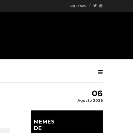
Síguenos:
06
Agosto 2026
MEMES
DE