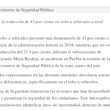
 la reducción de 43 por ciento en robo a vehículos a nivel
robo a vehículos presentó una disminución de 43 por ciento a
nicio de la administración federal en 2018; mientras que los r
educción del 23.4 por ciento, informó el subsecretario de
Ricardo Mejía Berdeja, al encabezar en Puebla la reunión de l
retarios de Seguridad Pública de la zona centro del país.
los representantes de las distintas entidades abordaron estrat
a delincuencia, específicamente en el robo a vehículos.
arías de Seguridad expusieron las acciones que han desarrollad
d y garantizar la seguridad de los ciudadanos. Este intercambi
instituciones identificar áreas de oportunidad, detectar de ma