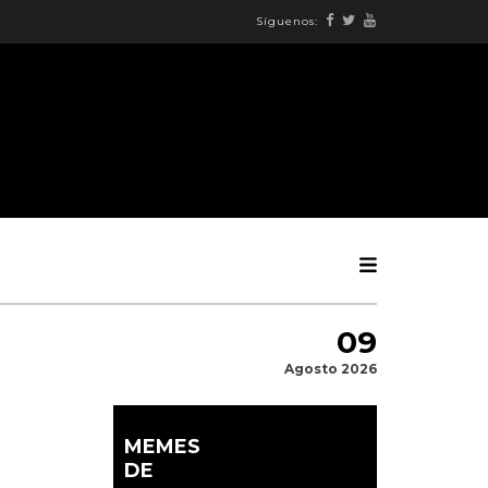
Síguenos:
09
Agosto 2026
MEMES
DE