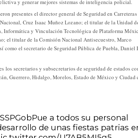
lictiva y generar mejores sistemas de inteligencia policial.
ieron presentes el director general de Seguridad en Carreteras
 Nacional, Cruz Isaac Muñoz Lozano; el titular de la Unidad d
a, Informática y Vinculación Tecnológica de Plataforma Méxi
; el titular de la Comisión Nacional Antisecuestro, Marco
í como el secretario de Seguridad Pública de Puebla, Daniel 
s los secretarios y subsecretarios de seguridad de estados c
cán, Guerrero, Hidalgo, Morelos, Estado de México y Ciudad 
SSPGobPue
a todos su personal
desarrollo de unas fiestas patrias e
ic.twitter.com/U7AB5MI5g5