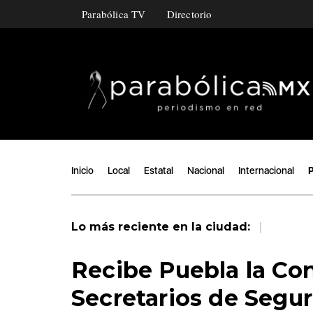
Parabólica TV
Directorio
Inicio
Local
Estatal
Nacional
Internacional
P
|
Lo más reciente en la ciudad:
Recibe Puebla la Co
Secretarios de Segur