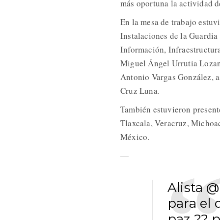
más oportuna la actividad de
En la mesa de trabajo estuv
Instalaciones de la Guardia
Información, Infraestructur
Miguel Ángel Urrutia Lozano
Antonio Vargas González, as
Cruz Luna.
También estuvieron presente
Tlaxcala, Veracruz, Michoa
México.
—
Alista
@
para el 
paz ??
p