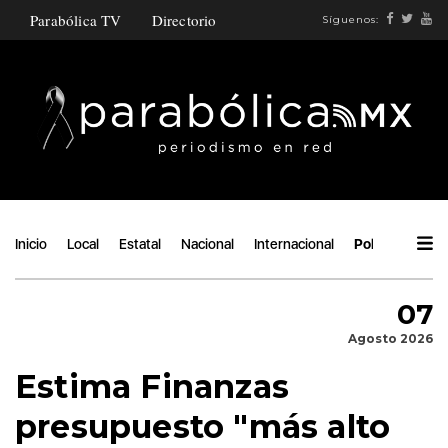
Parabólica TV
Directorio
Síguenos:
Inicio
Local
Estatal
Nacional
Internacional
Política
Áng
07
Agosto 2026
Estima Finanzas
presupuesto "más alto