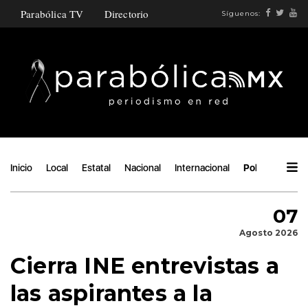
Parabólica TV
Directorio
Síguenos:
Inicio
Local
Estatal
Nacional
Internacional
Política
Áng
07
Agosto 2026
Cierra INE entrevistas a
las aspirantes a la