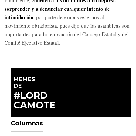
convocó a los militantes a no dejarse
Finalmente,
sorprender y a denunciar cualquier intento de
intimidación
, por parte de grupos externos al
movimiento obradorista, pues dijo que las asambleas son
importantes para la renovación del Consejo Estatal y del
Comité Ejecutivo Estatal.
MEMES
DE
#LORD
CAMOTE
Columnas