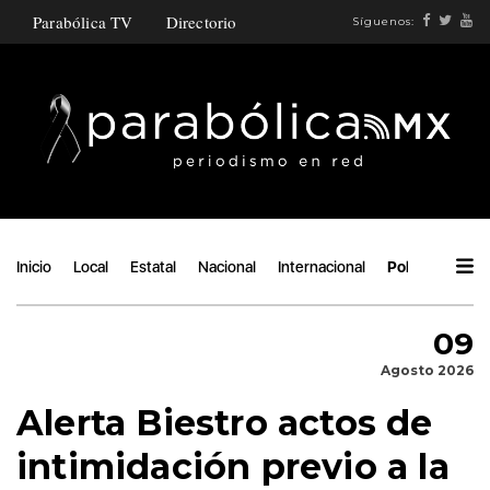
Parabólica TV
Directorio
Síguenos:
Inicio
Local
Estatal
Nacional
Internacional
Política
Áng
09
Agosto 2026
Alerta Biestro actos de
intimidación previo a la