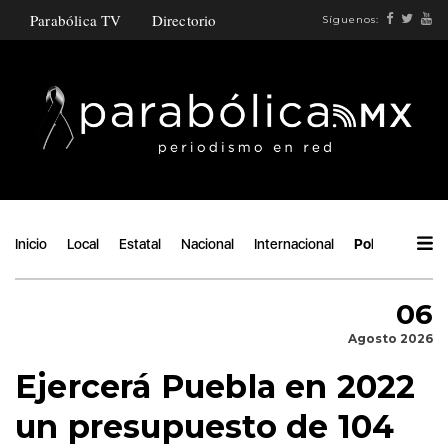
Parabólica TV
Directorio
Síguenos:
Inicio
Local
Estatal
Nacional
Internacional
Política
Áng
06
Agosto 2026
Ejercerá Puebla en 2022
un presupuesto de 104