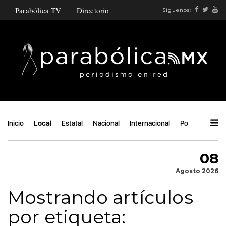
Parabólica TV
Directorio
Síguenos:
Inicio
Local
Estatal
Nacional
Internacional
Política
Áng
08
Agosto 2026
Mostrando artículos
por etiqueta: