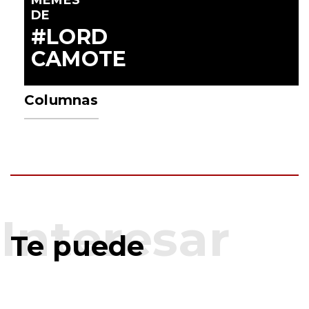
MEMES
DE
#LORD
CAMOTE
Columnas
Te puede