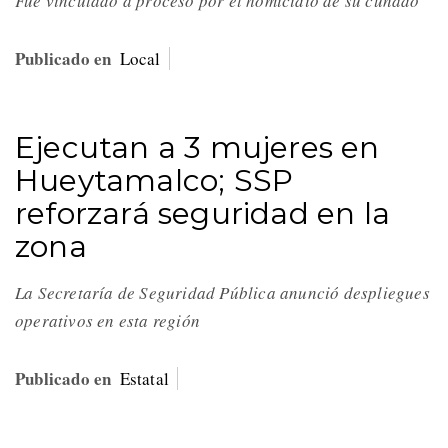
Fue vinculado a proceso por el homicidio de su cuñado
Publicado en
Local
Ejecutan a 3 mujeres en
Hueytamalco; SSP
reforzará seguridad en la
zona
La Secretaría de Seguridad Pública anunció despliegues
operativos en esta región
Publicado en
Estatal