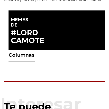
MEMES
DE
#LORD
CAMOTE
Columnas
Te puede