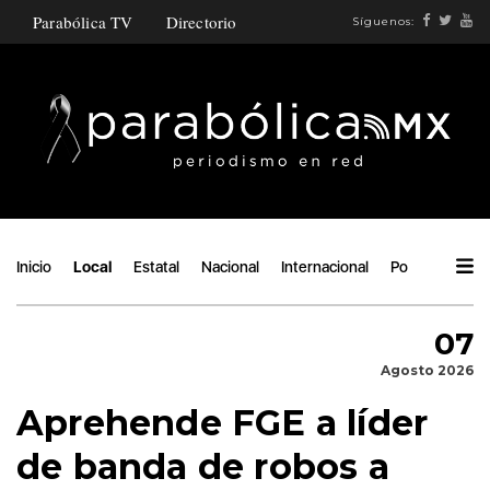
Parabólica TV
Directorio
Síguenos:
Inicio
Local
Estatal
Nacional
Internacional
Política
Áng
07
Agosto 2026
Aprehende FGE a líder
de banda de robos a