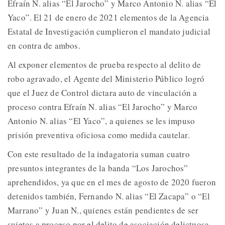
Efraín N. alias “El Jarocho” y Marco Antonio N. alias “El
Yaco”. El 21 de enero de 2021 elementos de la Agencia
Estatal de Investigación cumplieron el mandato judicial
en contra de ambos.
Al exponer elementos de prueba respecto al delito de
robo agravado, el Agente del Ministerio Público logró
que el Juez de Control dictara auto de vinculación a
proceso contra Efraín N. alias “El Jarocho” y Marco
Antonio N. alias “El Yaco”, a quienes se les impuso
prisión preventiva oficiosa como medida cautelar.
Con este resultado de la indagatoria suman cuatro
presuntos integrantes de la banda “Los Jarochos”
aprehendidos, ya que en el mes de agosto de 2020 fueron
detenidos también, Fernando N. alias “El Zacapa” o “El
Marrano” y Juan N., quienes están pendientes de ser
sujetos a proceso por el delito de asociación delictuosa.