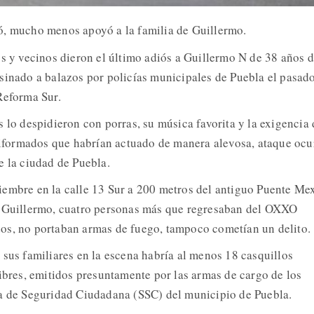
ó, mucho menos apoyó a la familia de Guillermo.
os y vecinos dieron el último adiós a Guillermo N de 38 años 
sinado a balazos por policías municipales de Puebla el pasad
Reforma Sur.
 lo despidieron con porras, su música favorita y la exigencia 
uniformados que habrían actuado de manera alevosa, ataque ocu
e la ciudad de Puebla.
embre en la calle 13 Sur a 200 metros del antiguo Puente Me
e Guillermo, cuatro personas más que regresaban del OXXO
os, no portaban armas de fuego, tampoco cometían un delito.
 sus familiares en la escena habría al menos 18 casquillos
libres, emitidos presuntamente por las armas de cargo de los
ía de Seguridad Ciudadana (SSC) del municipio de Puebla.