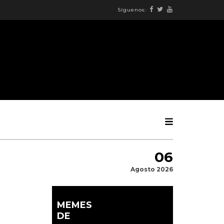
Síguenos:
06
Agosto 2026
MEMES
DE