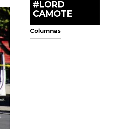
#LORD
CAMOTE
Columnas