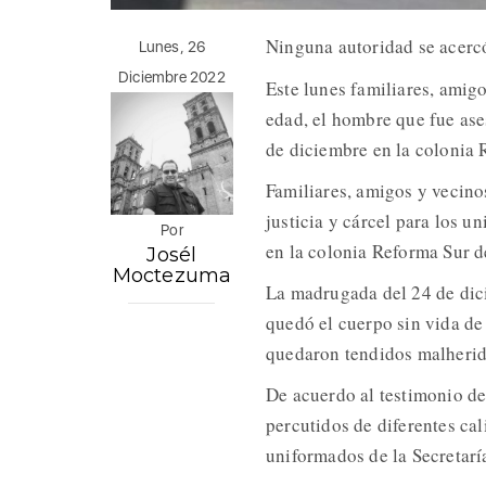
Ninguna autoridad se acerc
Lunes, 26
Diciembre 2022
Este lunes familiares, amig
edad, el hombre que fue ase
de diciembre en la colonia 
Familiares, amigos y vecinos
justicia y cárcel para los 
Por
en la colonia Reforma Sur d
Josél
Moctezuma
La madrugada del 24 de dici
quedó el cuerpo sin vida d
quedaron tendidos malherid
De acuerdo al testimonio de
percutidos de diferentes ca
uniformados de la Secretar