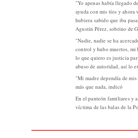
"Yo apenas había llegado de
ayuda con mis tíos y ahora 
hubiera sabido que iba pasa
Agustín Pérez, sobrino de G
"Nadie, nadie se ha acercado
control y hubo muertos, mi h
lo que quiero es justicia p
abuso de autoridad, así lo 
"Mi madre dependía de mis 
más que nada, indicó
En el panteón familiares y 
víctima de las balas de la P