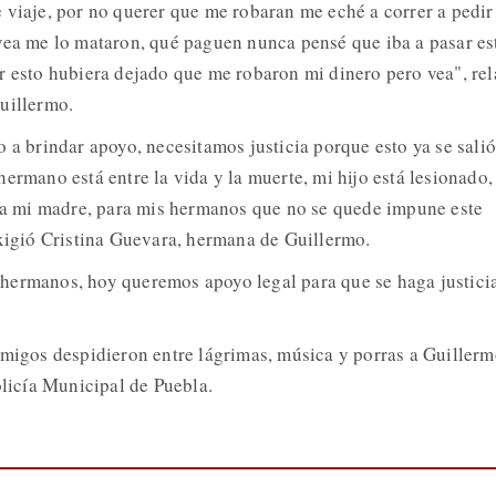
 viaje, por no querer que me robaran me eché a correr a pedir
vea me lo mataron, qué paguen nunca pensé que iba a pasar est
r esto hubiera dejado que me robaron mi dinero pero vea", rel
uillermo.
 a brindar apoyo, necesitamos justicia porque esto ya se salió
ermano está entre la vida y la muerte, mi hijo está lesionado,
ara mi madre, para mis hermanos que no se quede impune este
exigió Cristina Guevara, hermana de Guillermo.
hermanos, hoy queremos apoyo legal para que se haga justici
amigos despidieron entre lágrimas, música y porras a Guillerm
olicía Municipal de Puebla.