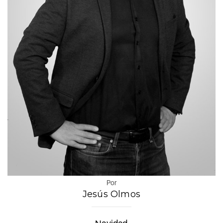
Por
Jesús Olmos