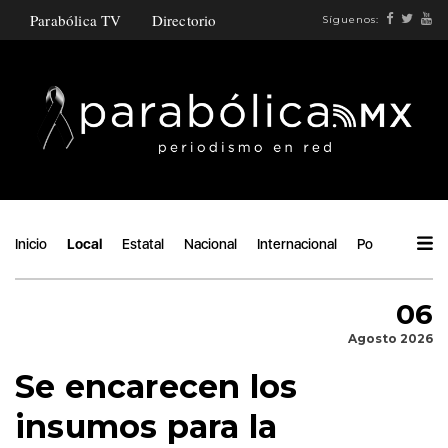
Parabólica TV
Directorio
Síguenos:
Inicio
Local
Estatal
Nacional
Internacional
Política
Áng
06
Agosto 2026
Se encarecen los
insumos para la