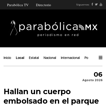
Parabólica TV
Directorio
Síguenos:
Inicio
Local
Estatal
Nacional
Internacional
Política
Áng
06
Agosto 2026
Hallan un cuerpo
embolsado en el parque