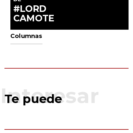
#LORD
CAMOTE
Columnas
Te puede