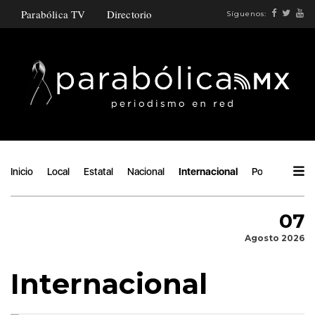
Parabólica TV
Directorio
Síguenos:
Inicio
Local
Estatal
Nacional
Internacional
Política
Áng
07
Agosto 2026
Internacional