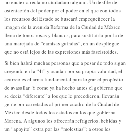
no encierra reclamo ciudadano alguno. Un desfile de
ostentación del poder por el poder en el que con todos
los recursos del Estado se buscará empequeñecer la
imagen de la avenida Reforma de la Ciudad de México
llena de tonos rosas y blancos, para sustituirla por la de
una marejada de “camisas guindas”, en un despliegue
que no está lejos de las expresiones más fascistoides.
Si bien habrá muchas personas que a pesar de todo sigan
creyendo en la “4t” y acudan por su propia voluntad, el
acarreo es el arma fundamental para lograr el propósito
de avasallar. Y como ya ha hecho antes el gobierno que
se decía “diferente” a los que le precedieron, llevarán
gente por carretadas al primer cuadro de la Ciudad de
México desde todos los estados en los que gobierna
Morena. A algunos les ofrecerán refrigerios, bebidas y
un “apoyito” extra por las “molestias”; a otros les