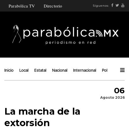
Parabólica TV
Directorio
Síguenos:
Inicio
Local
Estatal
Nacional
Internacional
Política
Ángu
06
Agosto 2026
La marcha de la
extorsión