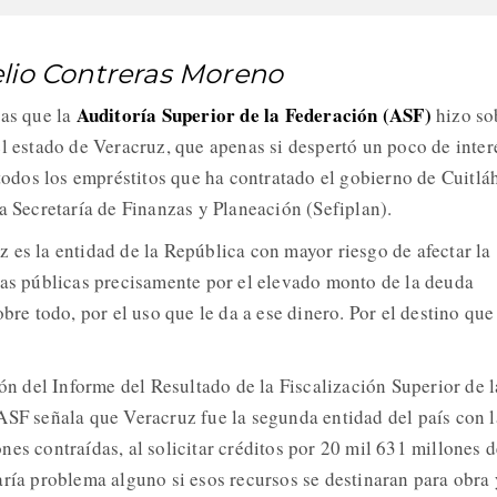
elio Contreras Moreno
Auditoría Superior de la Federación (ASF)
ias que la
hizo so
el estado de Veracruz, que apenas si despertó un poco de inter
 todos los empréstitos que ha contratado el gobierno de Cuitlá
a Secretaría de Finanzas y Planeación (Sefiplan).
 es la entidad de la República con mayor riesgo de afectar la
zas públicas precisamente por el elevado monto de la deuda
obre todo, por el uso que le da a ese dinero. Por el destino que
ión del Informe del Resultado de la Fiscalización Superior de l
ASF señala que Veracruz fue la segunda entidad del país con l
es contraídas, al solicitar créditos por 20 mil 631 millones d
aría problema alguno si esos recursos se destinaran para obra 