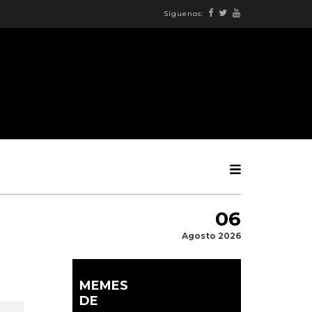
Síguenos:
06
Agosto 2026
MEMES
DE