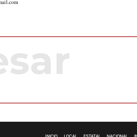
mail.com
INICIO
LOCAL
ESTATAL
NACIONAL
I