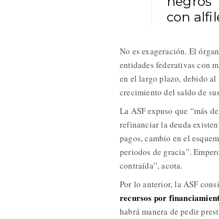
negros”
con alfil
No es exageración. El órgan
entidades federativas con ma
en el largo plazo, debido a
crecimiento del saldo de su
La ASF expuso que “más del 
refinanciar la deuda existen
pagos, cambio en el esquem
periodos de gracia”. Emper
contraída”, acota.
Por lo anterior, la ASF con
recursos por financiamient
habrá manera de pedir prest