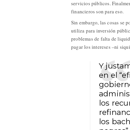
servicios públicos. Finalmen
financieros son para eso.
Sin embargo, las cosas se p
utiliza para inversión públi
problemas de falta de liqui
pagar los intereses –ni siqu
Y justa
en el “e
gobiern
administ
los recu
refinanc
los bach