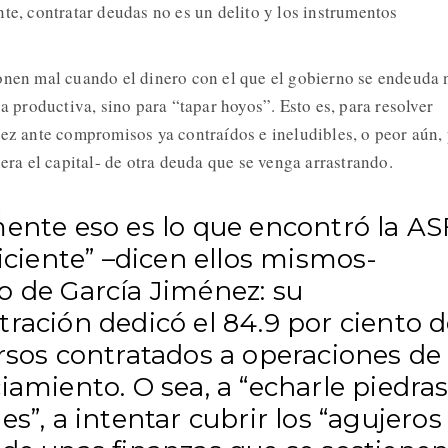
te, contratar deudas no es un delito y los instrumentos
onen mal cuando el dinero con el que el gobierno se endeuda 
ca productiva, sino para “tapar hoyos”. Esto es, para resolver
dez ante compromisos ya contraídos e ineludibles, o peor aún,
iera el capital- de otra deuda que se venga arrastrando.
mente eso es lo que encontró la AS
ficiente” –dicen ellos mismos-
o de García Jiménez: su
ración dedicó el 84.9 por ciento 
rsos contratados a operaciones de
iamiento. O sea, a “echarle piedras
es”, a intentar cubrir los “agujeros