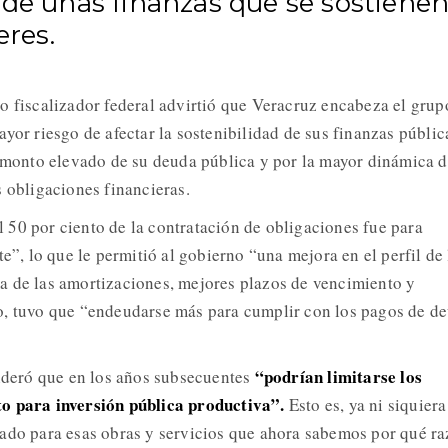
 de unas finanzas que se sostiene
eres.
o fiscalizador federal advirtió que Veracruz encabeza el grup
yor riesgo de afectar la sostenibilidad de sus finanzas públic
l monto elevado de su deuda pública y por la mayor dinámica 
s obligaciones financieras.
50 por ciento de la contratación de obligaciones fue para
te”, lo que le permitió al gobierno “una mejora en el perfil de 
a de las amortizaciones, mejores plazos de vencimiento y
o, tuvo que “endeudarse más para cumplir con los pagos de d
“podrían limitarse los
sideró que en los años subsecuentes
o para inversión pública productiva”.
Esto es, ya ni siquiera
ado para esas obras y servicios que ahora sabemos por qué r