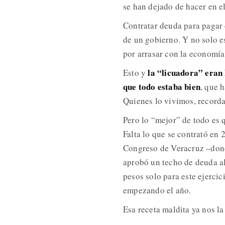
se han dejado de hacer en el
Contratar deuda para pagar 
de un gobierno. Y no solo e
por arrasar con la economía
la “licuadora” eran 
Esto y
que todo estaba bien
, que 
Quienes lo vivimos, recorda
Pero lo “mejor” de todo es 
Falta lo que se contrató en 
Congreso de Veracruz –dond
aprobó un techo de deuda a
pesos solo para este ejercic
empezando el año.
Esa receta maldita ya nos l