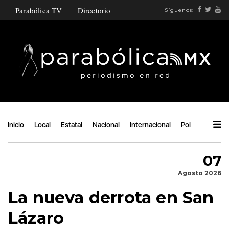
Parabólica TV
Directorio
Síguenos:
Inicio
Local
Estatal
Nacional
Internacional
Política
Ángu
07
Agosto 2026
La nueva derrota en San
Lázaro