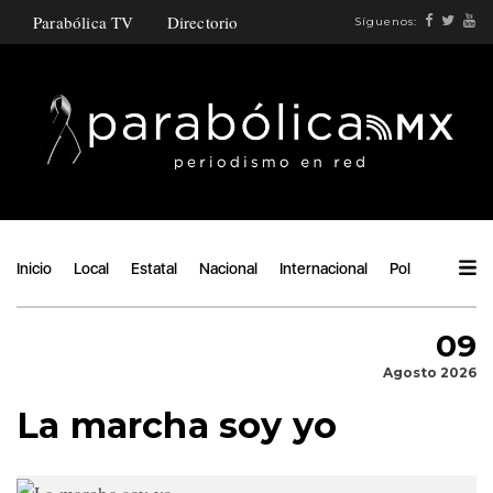
Parabólica TV
Directorio
Síguenos:
Inicio
Local
Estatal
Nacional
Internacional
Política
Ángu
09
Agosto 2026
La marcha soy yo