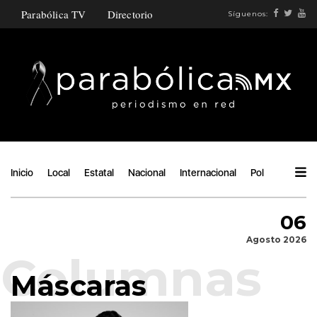
Parabólica TV
Directorio
Síguenos:
Inicio
Local
Estatal
Nacional
Internacional
Política
Ángu
06
Agosto 2026
Máscaras