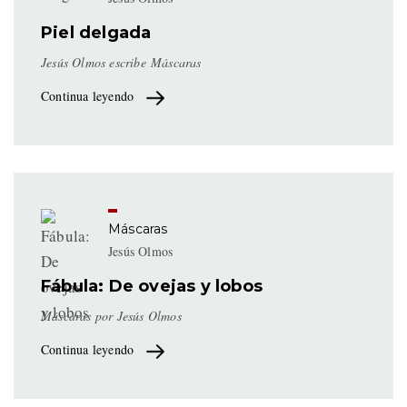
Piel delgada
Jesús Olmos escribe Máscaras
Continua leyendo
Máscaras
Jesús Olmos
Fábula: De ovejas y lobos
Máscaras por Jesús Olmos
Continua leyendo