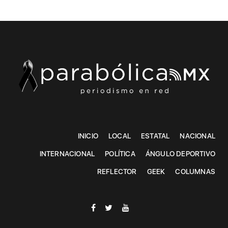
INICIO
LOCAL
ESTATAL
NACIONAL
INTERNACIONAL
POLÍTICA
ÁNGULO DEPORTIVO
REFLECTOR
GEEK
COLUMNAS