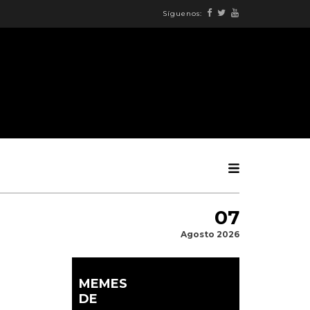
Síguenos:
07
Agosto 2026
MEMES
DE