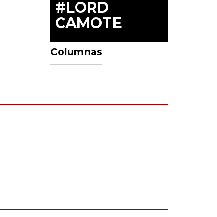
#LORD
CAMOTE
Columnas