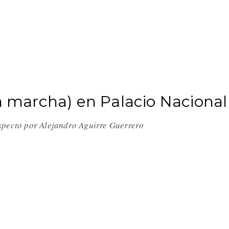
la marcha) en Palacio Nacion
especto por Alejandro Aguirre Guerrero