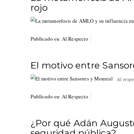
rojo
Publicado en
Al Respecto
El motivo entre Sanso
Al resp
Publicado en
Al Respecto
¿Por qué Adán Augusto
seguridad pública?