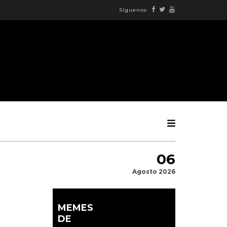
Síguenos:
06
Agosto 2026
MEMES
DE