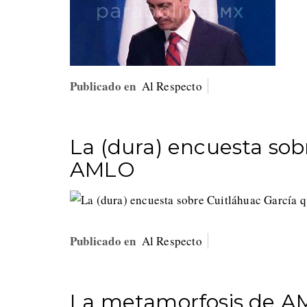
Publicado en
Al Respecto
La (dura) encuesta sob
AMLO
Publicado en
Al Respecto
La metamorfosis de AML