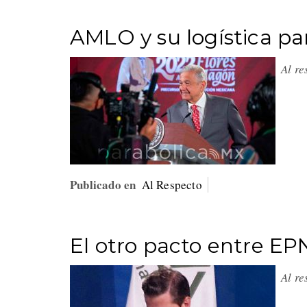
AMLO y su logística pa
Al r
Publicado en
Al Respecto
El otro pacto entre E
Al r