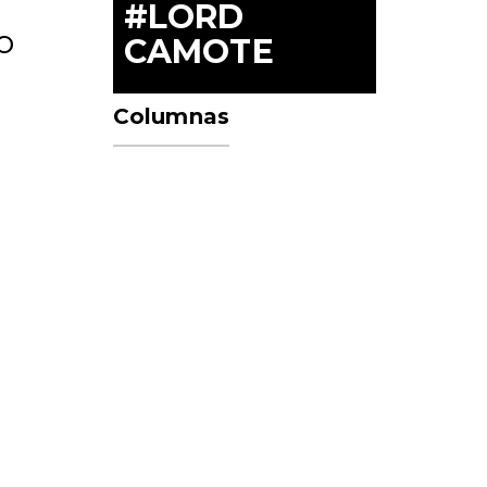
#LORD
o
CAMOTE
Columnas