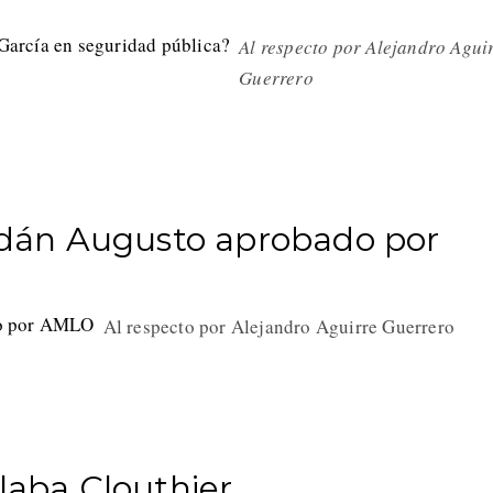
Al respecto por Alejandro Agui
Guerrero
 Adán Augusto aprobado por
Al respecto por Alejandro Aguirre Guerrero
blaba Clouthier