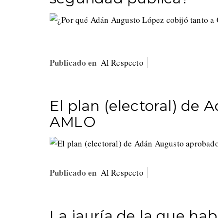
Publicado en
Al Respecto
El plan (electoral) de
AMLO
Publicado en
Al Respecto
La jauría de la que ha