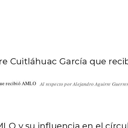
re Cuitláhuac García que reci
Al respecto por Alejandro Aguirre Guerre
O y su influencia en el círcu