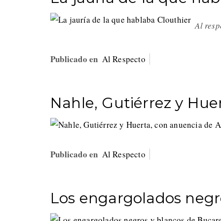
Al res
Publicado en
Al Respecto
Nahle, Gutiérrez y Hu
Publicado en
Al Respecto
Los engargolados negro