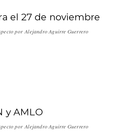
ra el 27 de noviembre
especto por Alejandro Aguirre Guerrero
PN y AMLO
especto por Alejandro Aguirre Guerrero