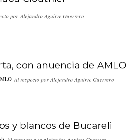
pecto por
Alejandro Aguirre Guerrero
erta, con anuencia de AMLO
Al respecto por Alejandro Aguirre Guerrero
s y blancos de Bucareli
Al respecto por Alejandro Aguirre Guerrero